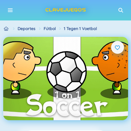
Deportes
Fútbol
1 Tegen 1 Voetbal