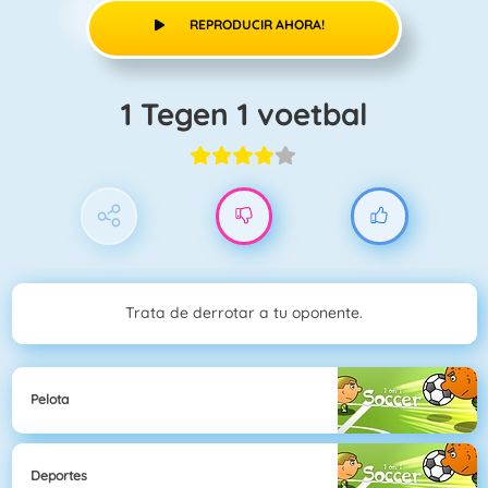
REPRODUCIR AHORA!
1 Tegen 1 voetbal
Trata de derrotar a tu oponente.
Pelota
Deportes