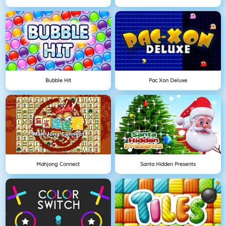
Bubble Hit
Pac Xon Deluxe
Mahjong Connect
Santa Hidden Presents