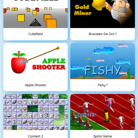
Cubefield
Buscador De Oro 1
Apple Shooter
Fishy 1
Connect 2
Sprint Game