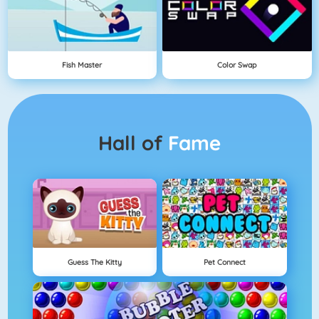
Fish Master
Color Swap
Hall of
Fame
Guess The Kitty
Pet Connect