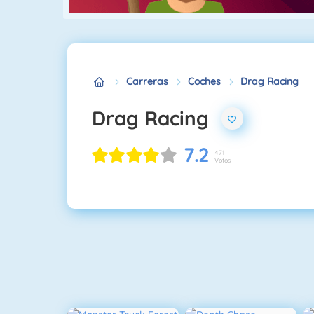
Carreras
Coches
Drag Racing
Drag Racing
7.2
471
Votos