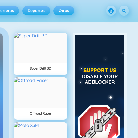
arreras
Deportes
Otros
Super Drift 3D
Offroad Racer