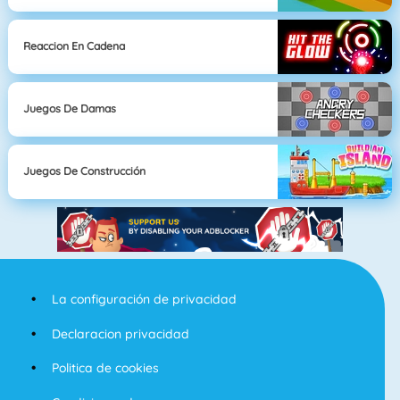
Reaccion En Cadena
Juegos De Damas
Juegos De Construcción
La configuración de privacidad
Declaracion privacidad
Politica de cookies