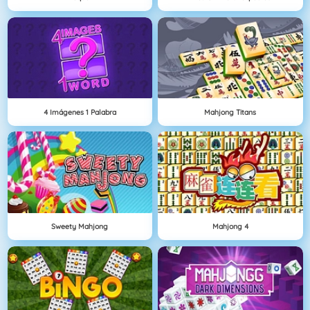
4 Imágenes 1 Palabra
Mahjong Titans
Sweety Mahjong
Mahjong 4