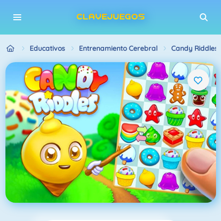
Educativos
Entrenamiento Cerebral
Candy Riddles