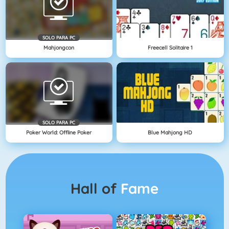
SOLO PARA PC
Mahjongcon
Freecell Solitaire 1
SOLO PARA PC
Poker World: Offline Poker
Blue Mahjong HD
Hall of
Fame