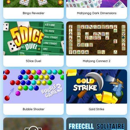
Bingo Revealer
Mahjongg Dark Dimensions
5Dice Duel
Mahjong Connect 2
Bubble Shooter
Gold Strike