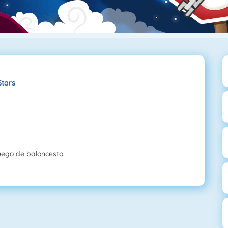
Stars
juego de baloncesto.