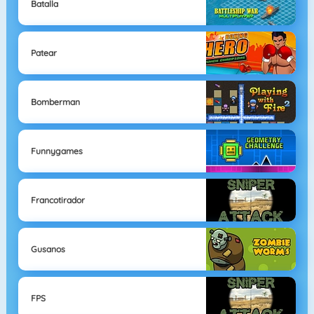
Batalla
Patear
Bomberman
Funnygames
Francotirador
Gusanos
FPS