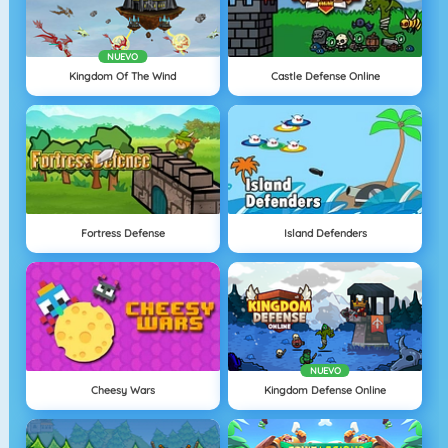
NUEVO
Kingdom Of The Wind
Castle Defense Online
Fortress Defense
Island Defenders
NUEVO
Cheesy Wars
Kingdom Defense Online