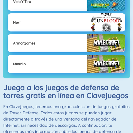
Vela Y Tiro
Nerf
Armorgames
Miniclip
Juega a los juegos de defensa de
torres gratis en línea en Clavejuegos
En Clavejuegos, tenemos una gran colección de juegos gratuitos
de Tower Defense. Todos estos juegos se pueden jugar
directamente a través de una ventana del navegador de
Internet, sin necesidad de descargas. A continuación, te
ofrecemos más información sobre los juegos de defensa de