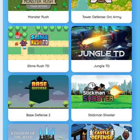
Monster Rush
Tower Defense: Orc Army
Slime Rush TD
Jungle TD
Base Defense 2
Stickman Shooter