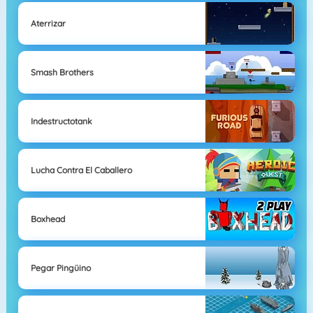
Aterrizar
Smash Brothers
Indestructotank
Lucha Contra El Caballero
Boxhead
Pegar Pingüino