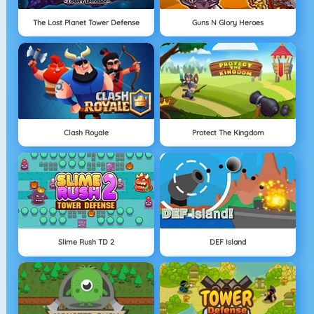
The Lost Planet Tower Defense
Guns N Glory Heroes
Clash Royale
Protect The Kingdom
Slime Rush TD 2
DEF Island