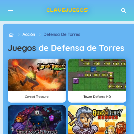
Acción
Defensa De Torres
Juegos
de Defensa de Torres
Cursed Treasure
Tower Defense HD