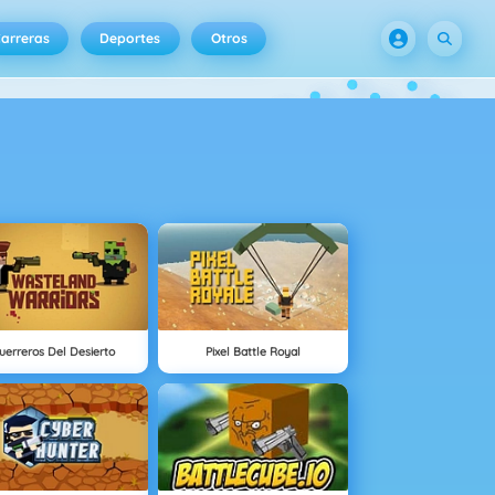
arreras
Deportes
Otros
uerreros Del Desierto
Pixel Battle Royal