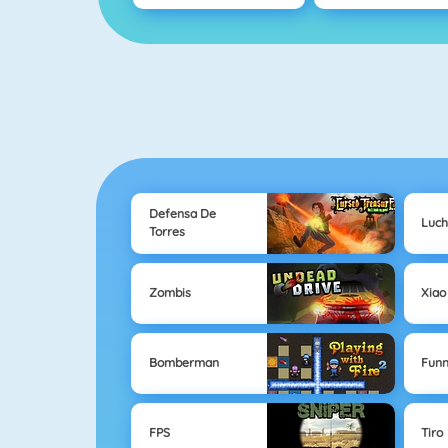
Defensa De
Luc
Torres
Zombis
Xiao
Bomberman
Fun
FPS
Tiro