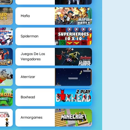
Mafia
Spiderman
Juegos De Los
Vengadores
Aterrizar
Boxhead
Armorgames