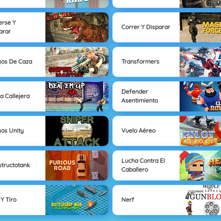
rse Y
Correr Y Disparar
arar
os De Caza
Transformers
Defender
a Callejera
Asentimiento
os Unity
Vuelo Aéreo
Lucha Contra El
structotank
Caballero
 Y Tiro
Nerf