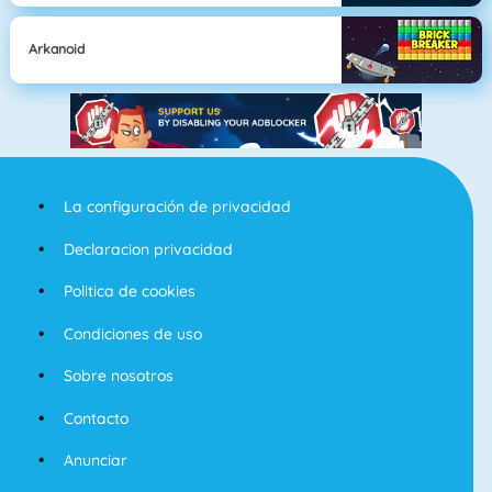
Arkanoid
La configuración de privacidad
Declaracion privacidad
Politica de cookies
Condiciones de uso
Sobre nosotros
Contacto
Anunciar