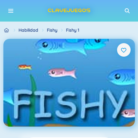
Habilidad
Fishy
Fishy 1