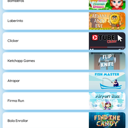
Bomberos
Laberinto
Clicker
Ketchapp Games
Atrapar
Firma Run
Bola Enrollar