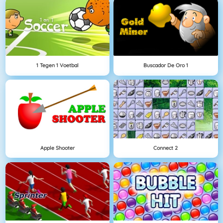
1 Tegen 1 Voetbal
Buscador De Oro 1
Apple Shooter
Connect 2