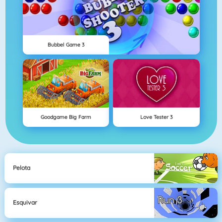
Bubbel Game 3
Goodgame Big Farm
Love Tester 3
Pelota
Esquivar