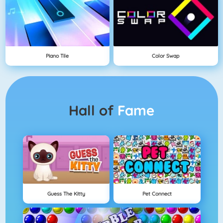
Piano Tile
Color Swap
Hall of
Fame
Guess The Kitty
Pet Connect