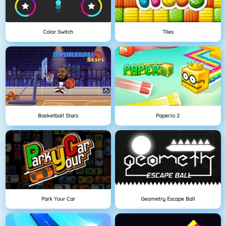
Color Switch
Tiles
Basketball Stars
Paper.io 2
Park Your Car
Geometry Escape Ball