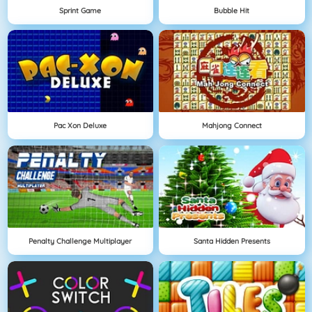
Sprint Game
Bubble Hit
Pac Xon Deluxe
Mahjong Connect
Penalty Challenge Multiplayer
Santa Hidden Presents