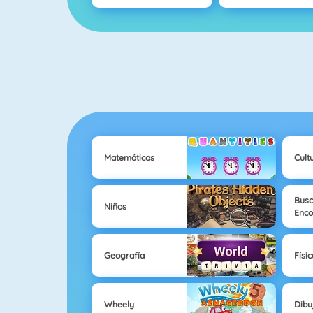
Matemáticas
Cult
Busc
Niños
Enco
Geografía
Físic
Wheely
Dibu