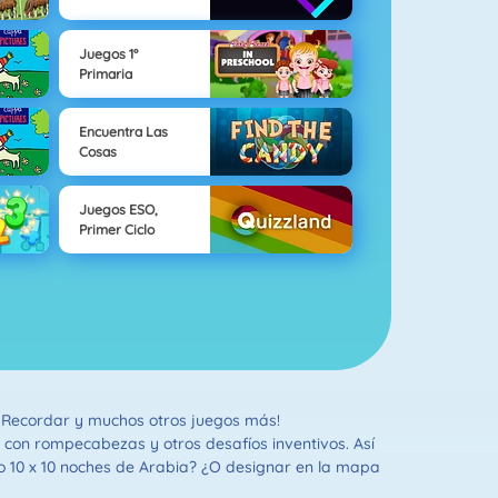
Juegos 1°
Primaria
Encuentra Las
Cosas
Juegos ESO,
Primer Ciclo
a, Recordar y muchos otros juegos más!
 con rompecabezas y otros desafíos inventivos. Así
 10 x 10 noches de Arabia? ¿O designar en la mapa