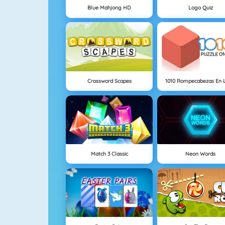
Blue Mahjong HD
Logo Quiz
Crossword Scapes
1010 Rompecabezas En 
Match 3 Classic
Neon Words