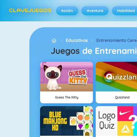
Acción
Aventura
Habilidad
Educativos
Entrenamiento Cere
Juegos
de Entrenami
Guess The Kitty
Quizzland