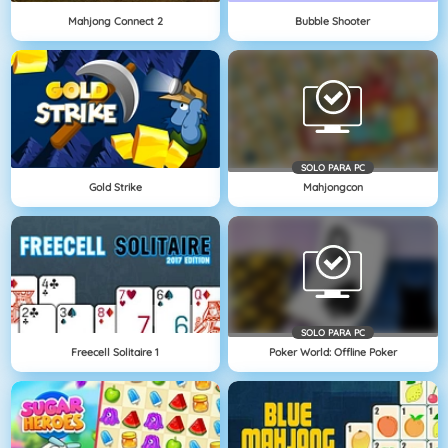
Mahjong Connect 2
Bubble Shooter
SOLO PARA PC
Gold Strike
Mahjongcon
SOLO PARA PC
Freecell Solitaire 1
Poker World: Offline Poker