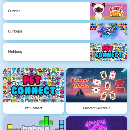
Puzzles
Burbujas
Mahjong
Pet Connect
Crescent Solitaire 3