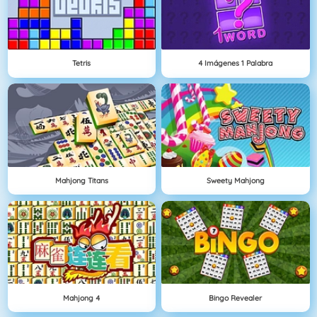
Tetris
4 Imágenes 1 Palabra
Mahjong Titans
Sweety Mahjong
Mahjong 4
Bingo Revealer