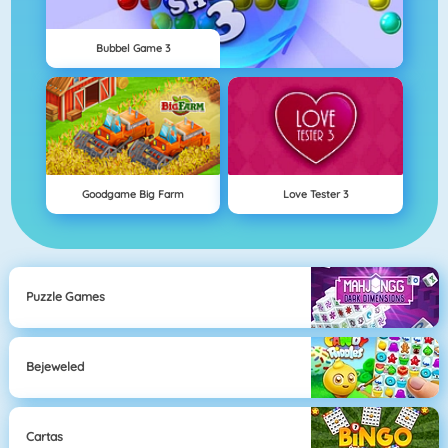
Bubbel Game 3
Goodgame Big Farm
Love Tester 3
Puzzle Games
Bejeweled
Cartas