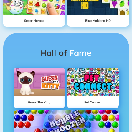
Sugar Heroes
Blue Mahjong HD
Hall of
Fame
Guess The Kitty
Pet Connect