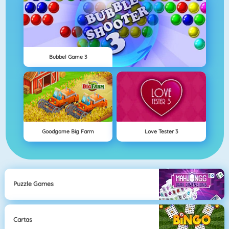
Bubbel Game 3
Goodgame Big Farm
Love Tester 3
Puzzle Games
Cartas