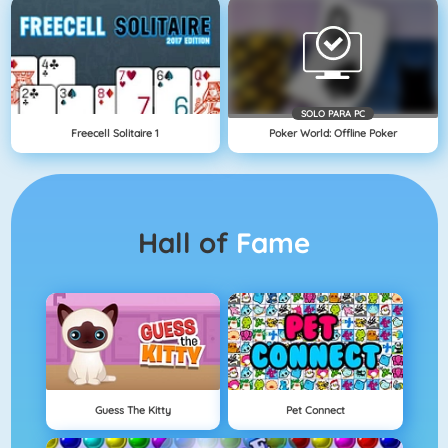
SOLO PARA PC
Freecell Solitaire 1
Poker World: Offline Poker
Hall of
Fame
Guess The Kitty
Pet Connect