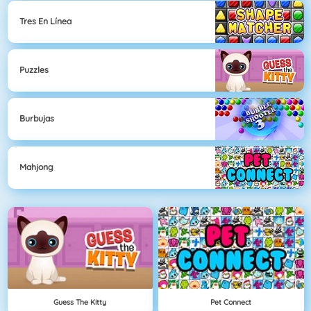
Tres En Línea
Puzzles
Burbujas
Mahjong
Guess The Kitty
Pet Connect