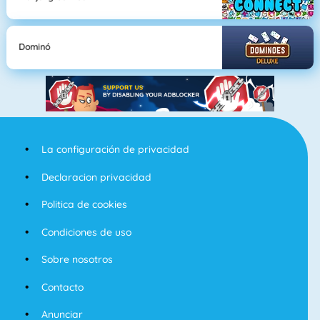
Dominó
La configuración de privacidad
Declaracion privacidad
Politica de cookies
Condiciones de uso
Sobre nosotros
Contacto
Anunciar