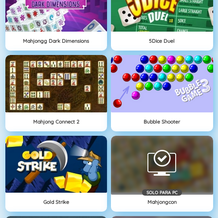
Mahjongg Dark Dimensions
5Dice Duel
Mahjong Connect 2
Bubble Shooter
SOLO PARA PC
Gold Strike
Mahjongcon