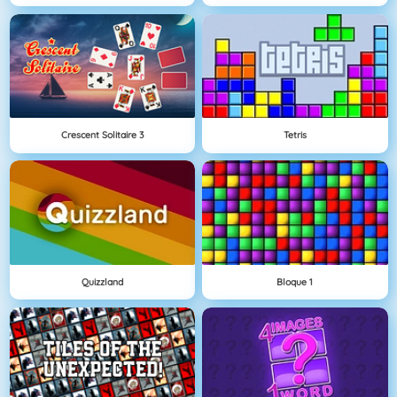
Crescent Solitaire 3
Tetris
Quizzland
Bloque 1