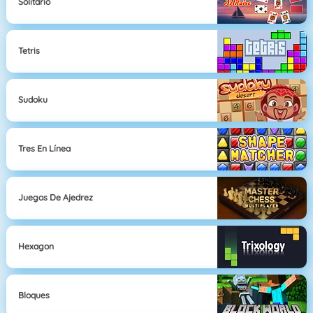
Solitario
Tetris
Sudoku
Tres En Línea
Juegos De Ajedrez
Hexagon
Bloques