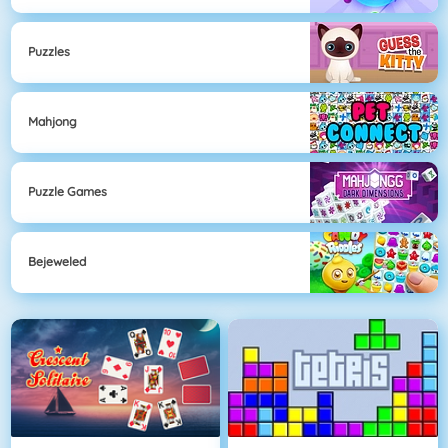
Puzzles
Mahjong
Puzzle Games
Bejeweled