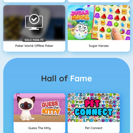
SOLO PARA PC
Poker World: Offline Poker
Sugar Heroes
Hall of
Fame
Guess The Kitty
Pet Connect