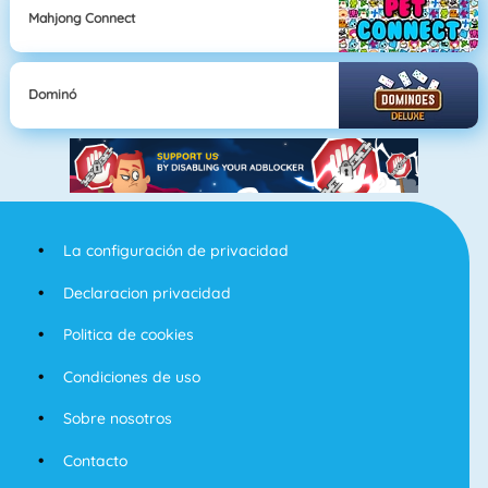
Mahjong Connect
Dominó
La configuración de privacidad
Declaracion privacidad
Politica de cookies
Condiciones de uso
Sobre nosotros
Contacto