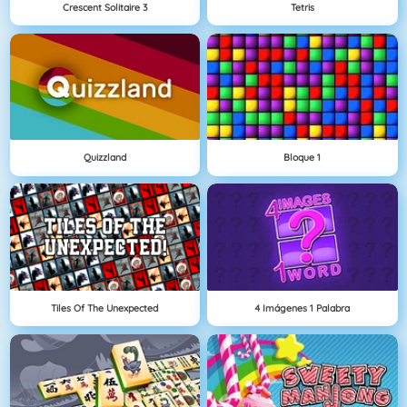
Crescent Solitaire 3
Tetris
Quizzland
Bloque 1
Tiles Of The Unexpected
4 Imágenes 1 Palabra