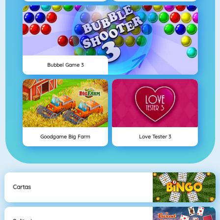
Bubbel Game 3
Goodgame Big Farm
Love Tester 3
Cartas