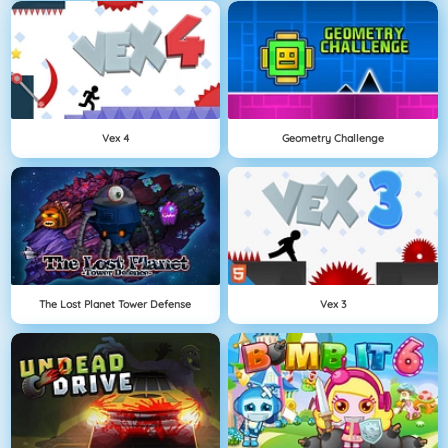
Vex 4
Geometry Challenge
The Lost Planet Tower Defense
Vex 3