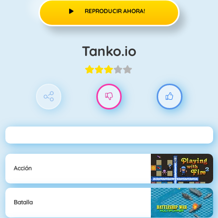
REPRODUCIR AHORA!
Tanko.io
Acción
Batalla