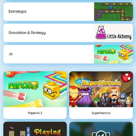
Estrategia
Simulation & Strategy
.io
Paper.io 2
Superhero.io