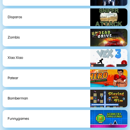
Disparos
Zombis
Xiao Xiao
Patear
Bomberman
Funnygames