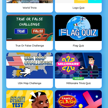
World Trivia
Logo Quiz
True Or False Challenge
Flag Quiz
NUEVO
USA Map Challenge
Millionaire Trivia Quiz