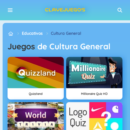
Educativos
Cultura General
Juegos
de Cultura General
Quizzland
Millionaire Quiz HD