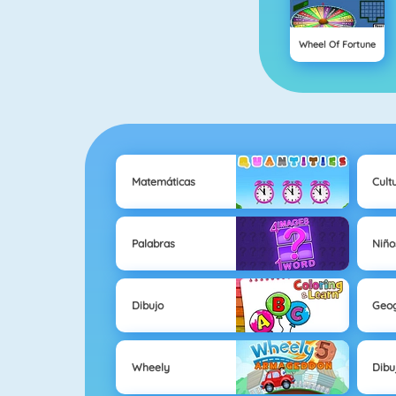
Wheel Of Fortune
Matemáticas
Cult
Palabras
Niño
Dibujo
Geog
Wheely
Dibu