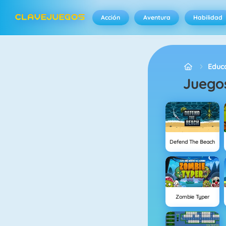
Acción
Aventura
Habilidad
Educa
Juego
Defend The Beach
Zombie Typer