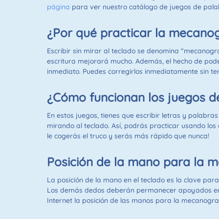
página
para ver nuestro catálogo de juegos de pala
¿Por qué practicar la mecanog
Escribir sin mirar al teclado se denomina "mecanogr
escritura mejorará mucho. Además, el hecho de poder 
inmediato. Puedes corregirlos inmediatamente sin te
¿Cómo funcionan los juegos 
En estos juegos, tienes que escribir letras y palabr
mirando al teclado. Así, podrás practicar usando los di
le cogerás el truco y serás más rápido que nunca!
Posición de la mano para la 
La posición de la mano en el teclado es la clave para
Los demás dedos deberán permanecer apoyados en las 
Internet la posición de las manos para la mecanograf