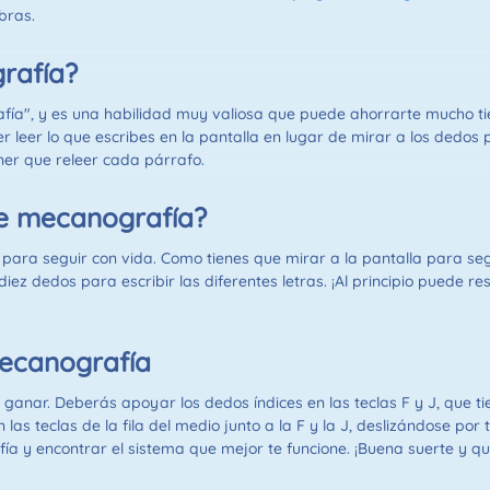
bras.
rafía?
afía", y es una habilidad muy valiosa que puede ahorrarte mucho ti
leer lo que escribes en la pantalla en lugar de mirar a los dedos p
ner que releer cada párrafo.
de mecanografía?
as para seguir con vida. Como tienes que mirar a la pantalla para se
ez dedos para escribir las diferentes letras. ¡Al principio puede resu
mecanografía
 ganar. Deberás apoyar los dedos índices en las teclas F y J, que tie
teclas de la fila del medio junto a la F y la J, deslizándose por 
ía y encontrar el sistema que mejor te funcione. ¡Buena suerte y qu