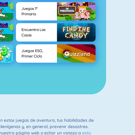
Juegos 1°
Primaria
Encuentra Las
Cosas
Juegos ESO,
Primer Ciclo
n estos juegos de aventura, tus habilidades de
ienígenas y, en general, prevenir desastres.
nuestra página web o echar un vistazo a
esta