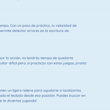
empo. Con un poco de práctica, tu velocidad de
ermite detectar errores en la escritura de
guir la acción, no tendrás tiempo de quedarte
ltar difícil pero, si practicas con estos juegos, pronto
nen un ligero relieve para ayudarte a localizarlas.
todo el teclado desde esa posición. Puedes buscar en
e te diviertas jugando!