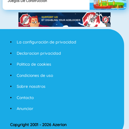
Juegos De Construcción
La configuración de privacidad
Declaracion privacidad
Politica de cookies
Condiciones de uso
Sobre nosotros
Contacto
Anunciar
Copyright 2001 - 2026 Azerion