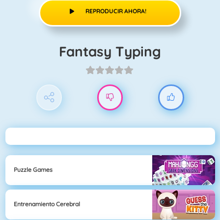
REPRODUCIR AHORA!
Fantasy Typing
Puzzle Games
Entrenamiento Cerebral