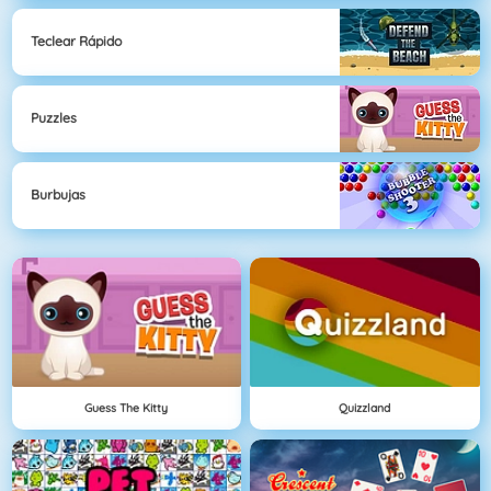
Teclear Rápido
Puzzles
Burbujas
Guess The Kitty
Quizzland