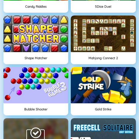
Candy Riddles
5Dice Duel
Shape Matcher
Mahjong Connect 2
Bubble Shooter
Gold Strike