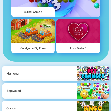
Bubbel Game 3
Goodgame Big Farm
Love Tester 3
Mahjong
Bejeweled
Cartas