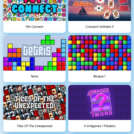
Pet Connect
Crescent Solitaire 3
Tetris
Bloque 1
Tiles Of The Unexpected
4 Imágenes 1 Palabra