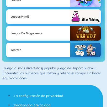
Juegos Html5
Juegos De Tragaperras
Yahtzee
¡Juega al más divertido y popular juego de Japón: Sudoku!
Encuentra los números que faltan y rellena el campo sin hacer
equivocaciones.
La configuración de privacidad
Declaracion privacidad