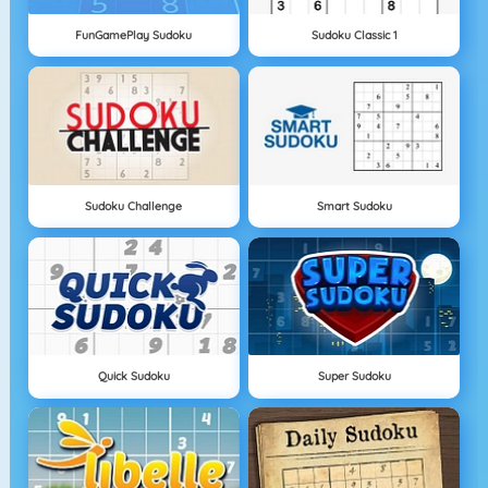
FunGamePlay Sudoku
Sudoku Classic 1
Sudoku Challenge
Smart Sudoku
Quick Sudoku
Super Sudoku