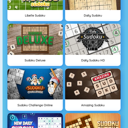
Libelle Sudoku
Daily Sudoku
Sudoku Deluxe
Daily Sudoku HD
Sudoku Challenge Online
Amazing Sudoku