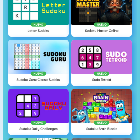
NUEVO
NUEVO
Letter Sudoku
Sudoku Master Online
NUEVO
NUEVO
Sudoku Guru: Classic Sudoku
Sudo Tetroid
NUEVO
NUEVO
Sudoku Daily Challenges
Sudoku Brain Blocks