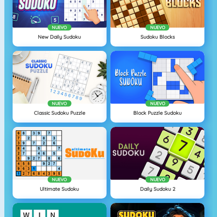
NUEVO
NUEVO
New Daily Sudoku
Sudoku Blocks
NUEVO
NUEVO
Classic Sudoku Puzzle
Block Puzzle Sudoku
NUEVO
NUEVO
Ultimate Sudoku
Daily Sudoku 2