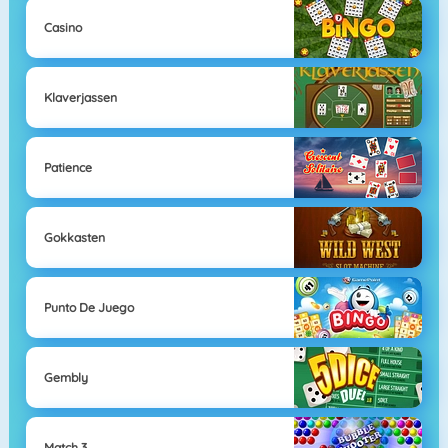
Casino
Klaverjassen
Patience
Gokkasten
Punto De Juego
Gembly
Match 3