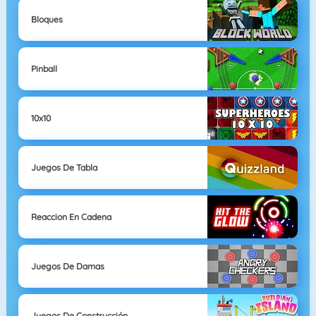
Bloques
Pinball
10x10
Juegos De Tabla
Reaccion En Cadena
Juegos De Damas
Juegos De Construcción