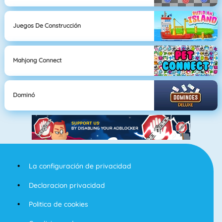
Juegos De Construcción
Mahjong Connect
Dominó
La configuración de privacidad
Declaracion privacidad
Politica de cookies