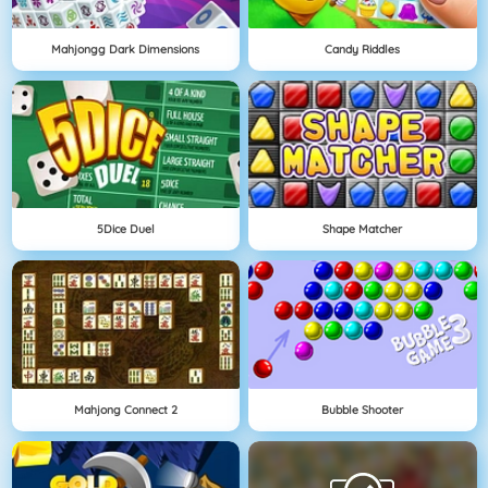
Mahjongg Dark Dimensions
Candy Riddles
5Dice Duel
Shape Matcher
Mahjong Connect 2
Bubble Shooter