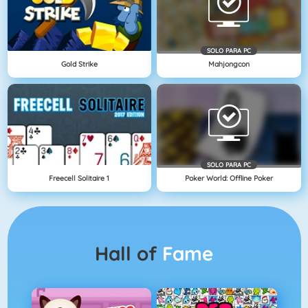
SOLO PARA PC
Gold Strike
Mahjongcon
SOLO PARA PC
Freecell Solitaire 1
Poker World: Offline Poker
Hall of
Fame