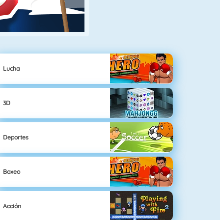
Lucha
3D
Deportes
Boxeo
Acción