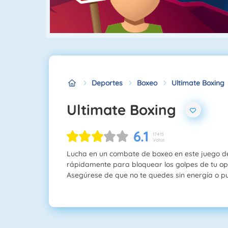
Deportes
Boxeo
Ultimate Boxing
Ultimate Boxing
6.1
17415
Votos
Lucha en un combate de boxeo en este juego d
rápidamente para bloquear los golpes de tu o
Asegúrese de que no te quedes sin energía o pu