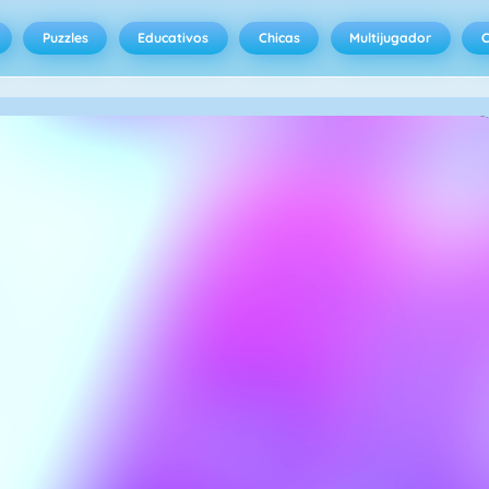
Puzzles
Educativos
Chicas
Multijugador
C