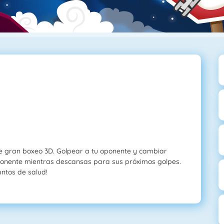
e gran boxeo 3D. Golpear a tu oponente y cambiar
ponente mientras descansas para sus próximos golpes.
ntos de salud!