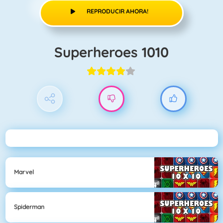
REPRODUCIR AHORA!
Superheroes 1010
Marvel
Spiderman