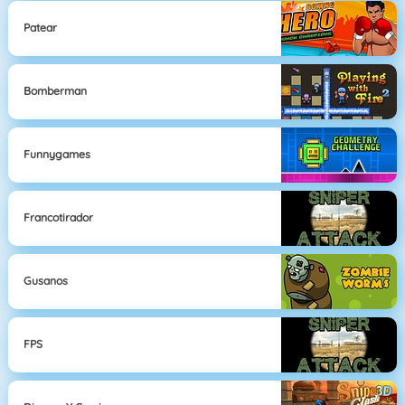
Patear
Bomberman
Funnygames
Francotirador
Gusanos
FPS