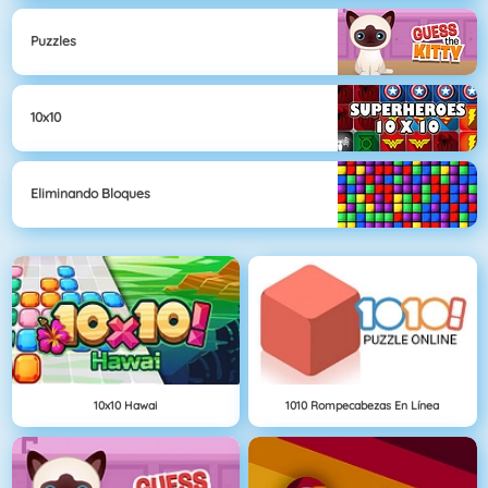
Puzzles
10x10
Eliminando Bloques
10x10 Hawai
1010 Rompecabezas En Línea