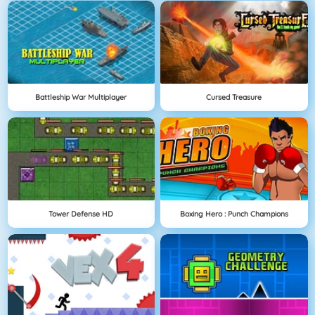
Battleship War Multiplayer
Cursed Treasure
Tower Defense HD
Boxing Hero : Punch Champions