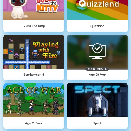
Guess The Kitty
Quizzland
SOLO PARA PC
Bomberman 4
Age Of War
Age Of War
Spect