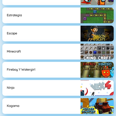
Estrategia
Escape
Minecraft
Fireboy Y Watergirl
Ninja
Kogama