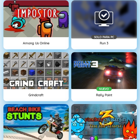
SOLO PARA PC
Among Us Online
Run 3
NUEVO
Grindcraft
Rally Point