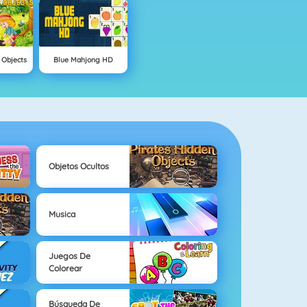
 Objects
Blue Mahjong HD
Objetos Ocultos
Musica
Juegos De
Colorear
Búsqueda De