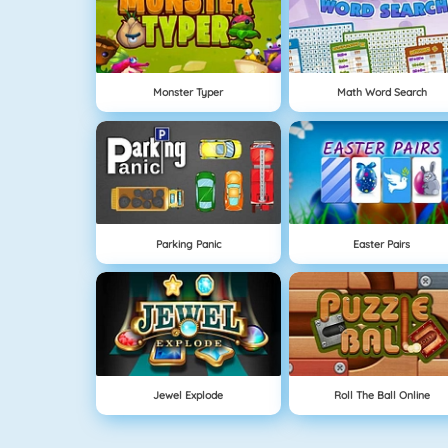
Monster Typer
Math Word Search
Parking Panic
Easter Pairs
Jewel Explode
Roll The Ball Online