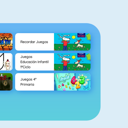
Recordar Juegos
Juegos
Educación Infantil
1°Ciclo
Juegos 4°
Primaria