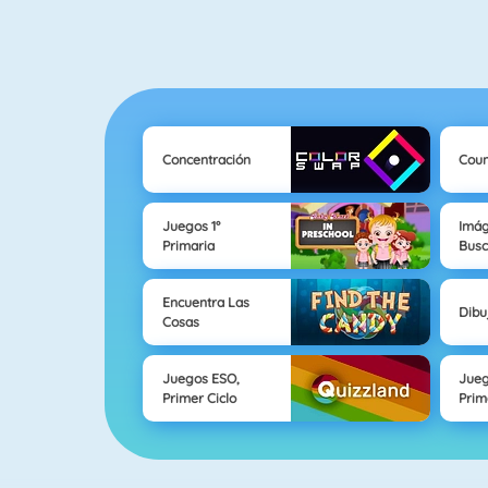
Concentración
Cou
Juegos 1°
Imá
Primaria
Busc
Encuentra Las
Dibu
Cosas
Juegos ESO,
Jueg
Primer Ciclo
Prim