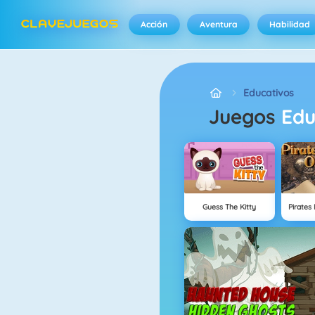
Acción
Aventura
Habilidad
Educativos
Juegos
Edu
Guess The Kitty
Pirates