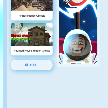
Pirates Hidden Objects
Haunted House: Hidden Ghosts
Más