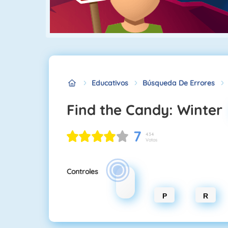
Educativos
Búsqueda De Errores
Find the Candy: Winter
7
434
Votos
Controles
P
R