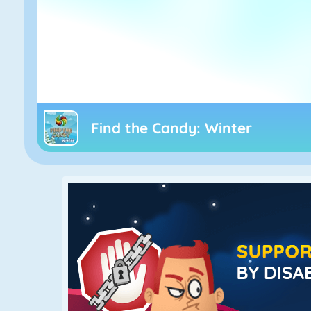
Find the Candy: Winter