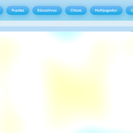
Puzzles
Educativos
Chicas
Multijugador
C