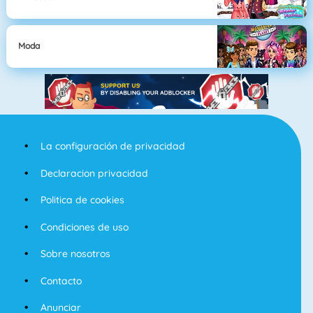
Moda
La configuración de privacidad
Declaracion privacidad
Politica de cookies
Condiciones de uso
Sobre nosotros
Contacto
Anunciar