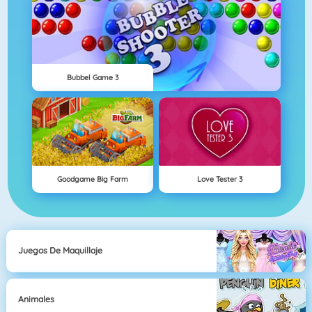
Bubbel Game 3
Goodgame Big Farm
Love Tester 3
Juegos De Maquillaje
Animales