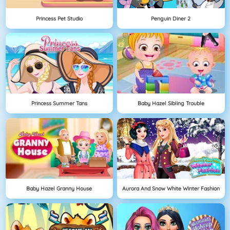
Princess Pet Studio
Penguin Diner 2
Princess Summer Tans
Baby Hazel Sibling Trouble
Baby Hazel Granny House
Aurora And Snow White Winter Fashion