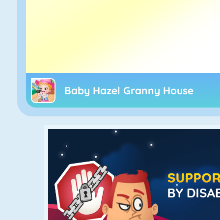
Baby Hazel Granny House