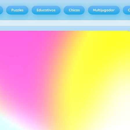
Puzzles
Educativos
Chicas
Multijugador
C