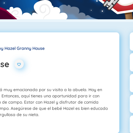
y Hazel Granny House
use
á muy emocionada por su visita a la abuela. Hoy en
. Entonces, aquí tienes una oportunidad para ir con
da de campo. Estar con Hazel y disfrutar de comida
ampo. Asegúrese de que el bebé Hazel es bien educado
gullosa de su nieta.