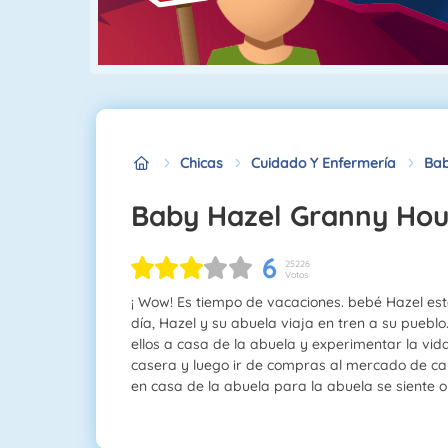
Chicas
Cuidado Y Enfermería
Bab
Baby Hazel Granny Ho
6
25226
Votos
¡ Wow! Es tiempo de vacaciones. bebé Hazel est
día, Hazel y su abuela viaja en tren a su pueblo
ellos a casa de la abuela y experimentar la vi
casera y luego ir de compras al mercado de c
en casa de la abuela para la abuela se siente or