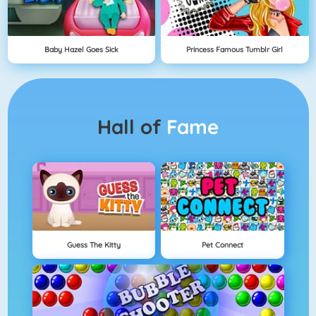
Baby Hazel Goes Sick
Princess Famous Tumblr Girl
Hall of
Fame
Guess The Kitty
Pet Connect