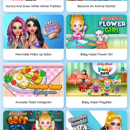
Aurora And Snow White Winter Fashion
Become An Animal Dentist
Mermaids Make Up Salon
Baby Hazel Flower Girl
Avocado Toast Instagram
Baby Hazel Playdate