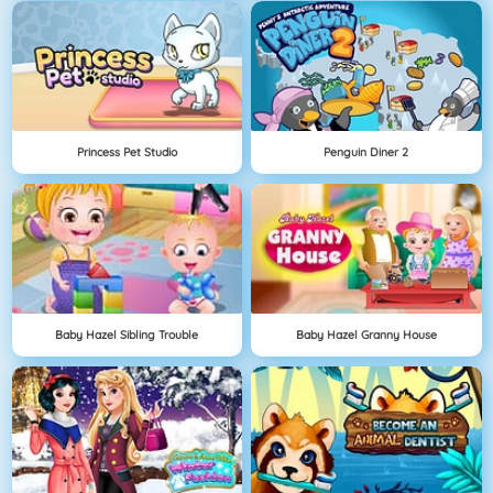
Princess Pet Studio
Penguin Diner 2
Baby Hazel Sibling Trouble
Baby Hazel Granny House