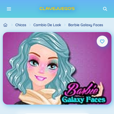
Chicas
Cambio De Look
Barbie Galaxy Faces