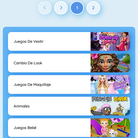
1
2
Juegos De Vestir
Cambio De Look
Juegos De Maquillaje
Animales
Juegos Bebé