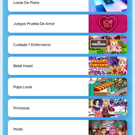
Losas De Piano
Juegos Prueba De Amor
Cuidado Y Enfermería
Bebé Hazel
Papa Louie
Princesas
Moda