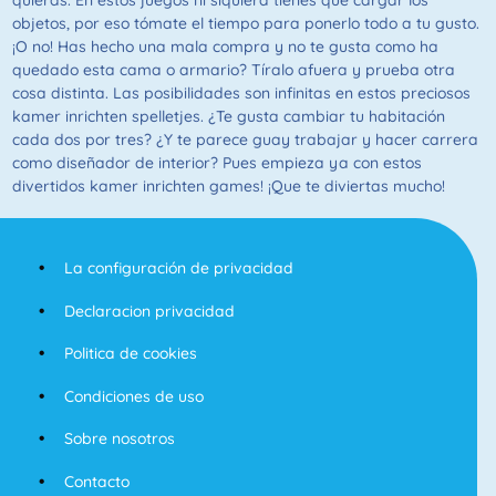
quieras. En estos juegos ni siquiera tienes que cargar los
objetos, por eso tómate el tiempo para ponerlo todo a tu gusto.
¡O no! Has hecho una mala compra y no te gusta como ha
quedado esta cama o armario? Tíralo afuera y prueba otra
cosa distinta. Las posibilidades son infinitas en estos preciosos
kamer inrichten spelletjes. ¿Te gusta cambiar tu habitación
cada dos por tres? ¿Y te parece guay trabajar y hacer carrera
como diseñador de interior? Pues empieza ya con estos
divertidos kamer inrichten games! ¡Que te diviertas mucho!
La configuración de privacidad
Declaracion privacidad
Politica de cookies
Condiciones de uso
Sobre nosotros
Contacto