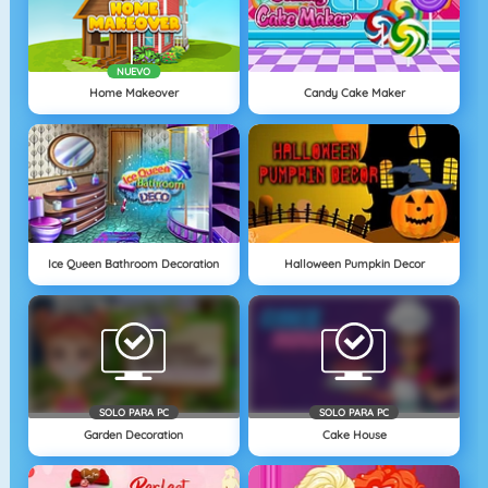
NUEVO
Home Makeover
Candy Cake Maker
Ice Queen Bathroom Decoration
Halloween Pumpkin Decor
SOLO PARA PC
SOLO PARA PC
Garden Decoration
Cake House