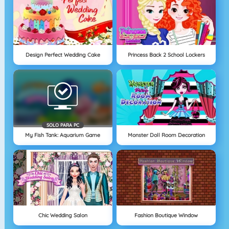
Design Perfect Wedding Cake
Princess Back 2 School Lockers
SOLO PARA PC
My Fish Tank: Aquarium Game
Monster Doll Room Decoration
Chic Wedding Salon
Fashion Boutique Window