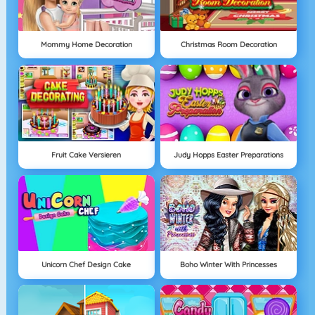
Mommy Home Decoration
Christmas Room Decoration
Fruit Cake Versieren
Judy Hopps Easter Preparations
Unicorn Chef Design Cake
Boho Winter With Princesses