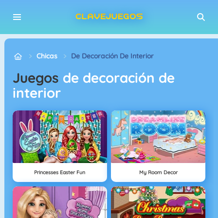
Chicas
De Decoración De Interior
Juegos
de decoración de
interior
Princesses Easter Fun
My Room Decor