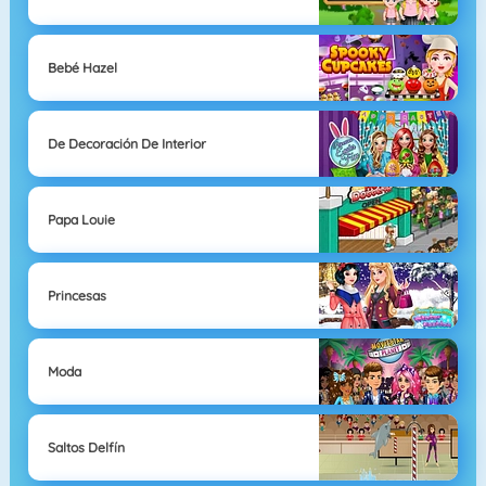
Bebé Hazel
De Decoración De Interior
Papa Louie
Princesas
Moda
Saltos Delfín