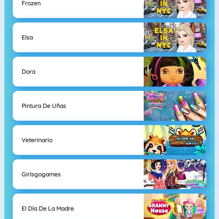
Frozen
Elsa
Dora
Pintura De Uñas
Veterinario
Girlsgogames
El Día De La Madre