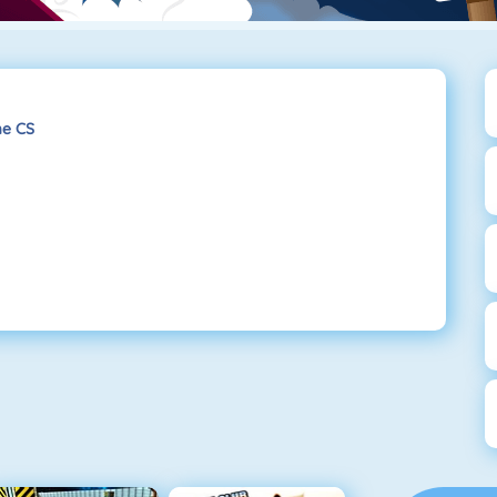
me CS