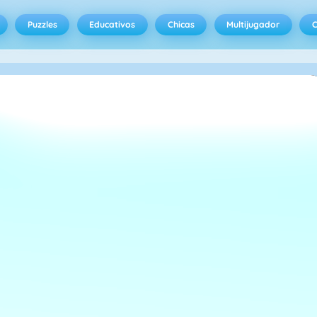
Puzzles
Educativos
Chicas
Multijugador
C