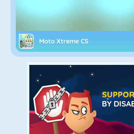
Moto Xtreme CS