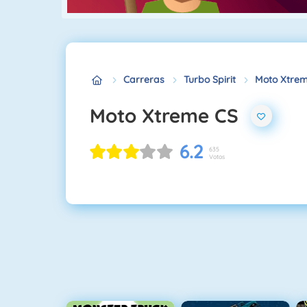
Carreras
Turbo Spirit
Moto Xtre
Moto Xtreme CS
6.2
635
Votos