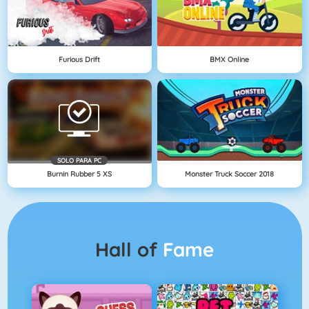
Furious Drift
BMX Online
SOLO PARA PC
Burnin Rubber 5 XS
Monster Truck Soccer 2018
Hall of
Fame