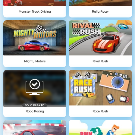
Monster Truck Driving
Rally Racer
Mighty Motors
Rival Rush
SOLO PARA PC
Robo Racing
Race Rush