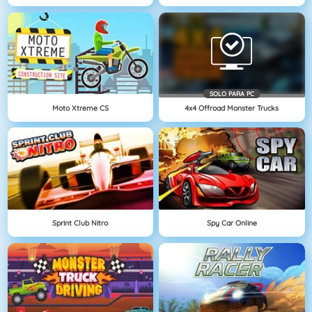
SOLO PARA PC
Moto Xtreme CS
4x4 Offroad Monster Trucks
Sprint Club Nitro
Spy Car Online