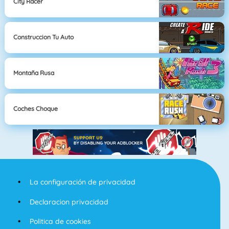
City Racer
Construccion Tu Auto
Montaña Rusa
Coches Choque
La configuración de privacidad
Declaracion privacidad
Politica de cookies