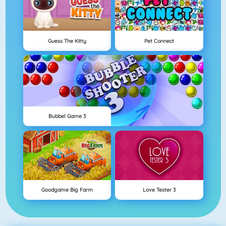
Guess The Kitty
Pet Connect
Bubbel Game 3
Goodgame Big Farm
Love Tester 3