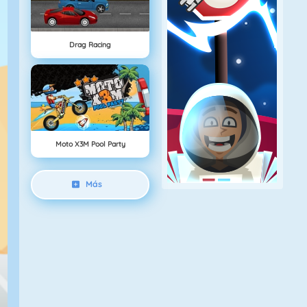
Drag Racing
Moto X3M Pool Party
Más