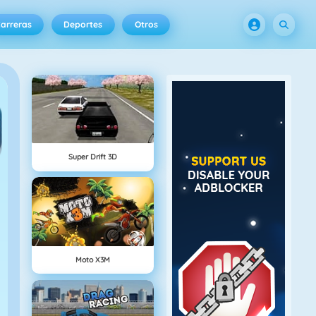
arreras
Deportes
Otros
Super Drift 3D
Moto X3M