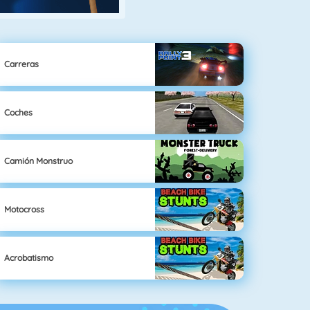
Carreras
Coches
Camión Monstruo
Motocross
Acrobatismo