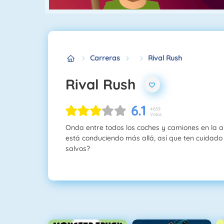
Carreras
Rival Rush
Rival Rush
6.1
4659
Votos
Onda entre todos los coches y camiones en la a
está conduciendo más allá, así que ten cuidado
salvos?