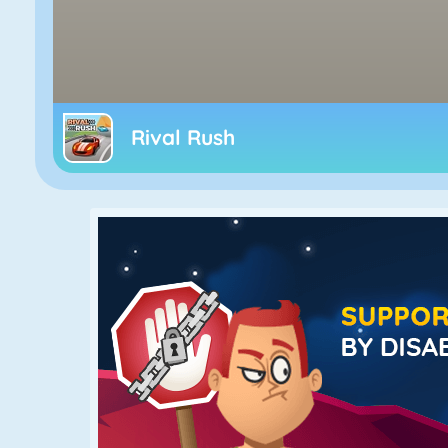
Rival Rush