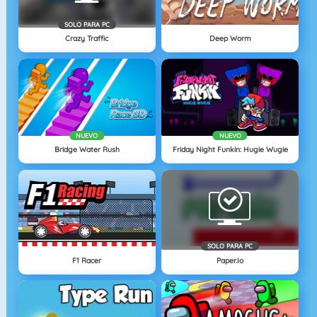
SOLO PARA PC
Crazy Traffic
Deep Worm
NUEVO
NUEVO
Bridge Water Rush
Friday Night Funkin: Hugie Wugie
SOLO PARA PC
F1 Racer
Paper.io