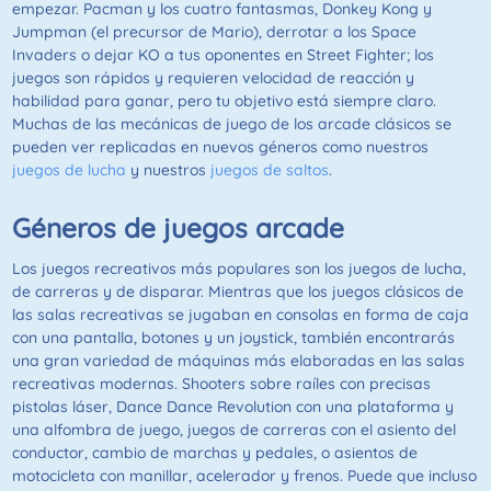
empezar. Pacman y los cuatro fantasmas, Donkey Kong y
Jumpman (el precursor de Mario), derrotar a los Space
Invaders o dejar KO a tus oponentes en Street Fighter; los
juegos son rápidos y requieren velocidad de reacción y
habilidad para ganar, pero tu objetivo está siempre claro.
Muchas de las mecánicas de juego de los arcade clásicos se
pueden ver replicadas en nuevos géneros como nuestros
juegos de lucha
y nuestros
juegos de saltos
.
Géneros de juegos arcade
Los juegos recreativos más populares son los juegos de lucha,
de carreras y de disparar. Mientras que los juegos clásicos de
las salas recreativas se jugaban en consolas en forma de caja
con una pantalla, botones y un joystick, también encontrarás
una gran variedad de máquinas más elaboradas en las salas
recreativas modernas. Shooters sobre raíles con precisas
pistolas láser, Dance Dance Revolution con una plataforma y
una alfombra de juego, juegos de carreras con el asiento del
conductor, cambio de marchas y pedales, o asientos de
motocicleta con manillar, acelerador y frenos. Puede que incluso