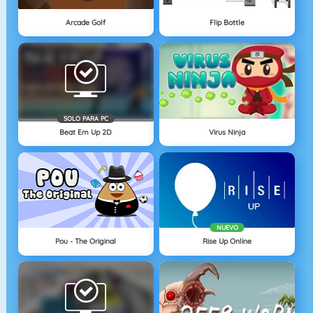
Arcade Golf
Flip Bottle
SOLO PARA PC
Beat Em Up 2D
Virus Ninja
NUEVO
Pou - The Original
Rise Up Online