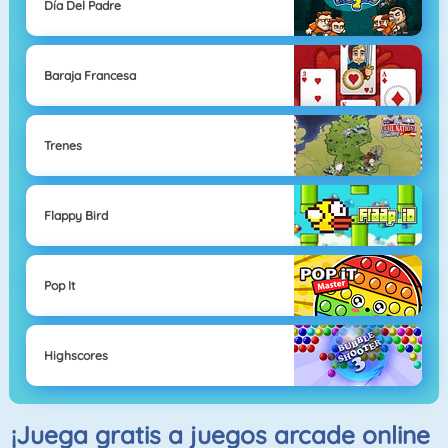
Día Del Padre
Baraja Francesa
Trenes
Flappy Bird
Pop It
Highscores
¡Juega gratis a juegos arcade online