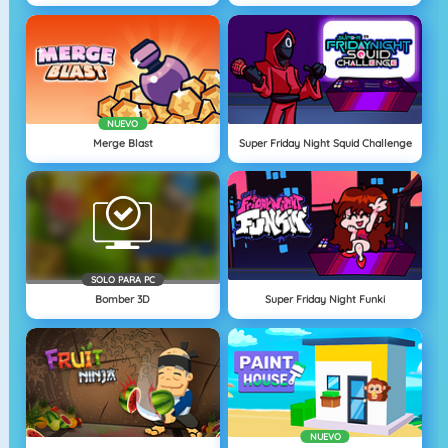
NUEVO
Merge Blast
Super Friday Night Squid Challenge
SOLO PARA PC
Bomber 3D
Super Friday Night Funki
NUEVO