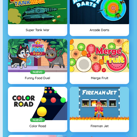
Super Tank War
Arcade Darts
NUEVO
Funny Food Duel
Merge Fruit
NUEVO
Color Road
Fireman Jet