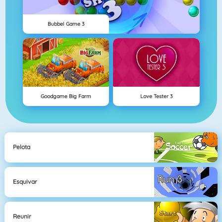
Bubbel Game 3
Goodgame Big Farm
Love Tester 3
Pelota
Esquivar
Reunir