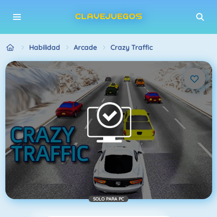
Habilidad
Arcade
Crazy Traffic
SOLO PARA PC