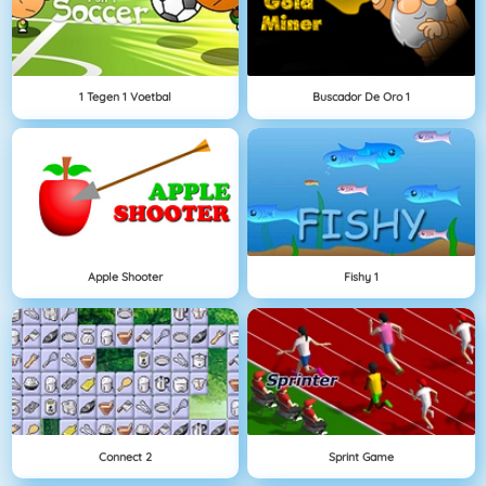
1 Tegen 1 Voetbal
Buscador De Oro 1
Apple Shooter
Fishy 1
Connect 2
Sprint Game