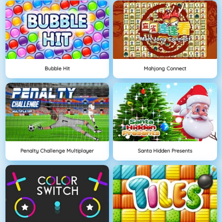
Bubble Hit
Mahjong Connect
Penalty Challenge Multiplayer
Santa Hidden Presents