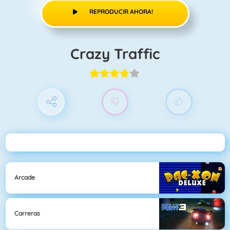
REPRODUCIR AHORA!
Crazy Traffic
Arcade
Carreras