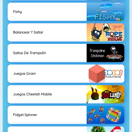
Fishy
Balancear Y Saltar
Saltos De Trampolín
Juegos Gram
Juegos Cheetah Mobile
Fidget Spinner