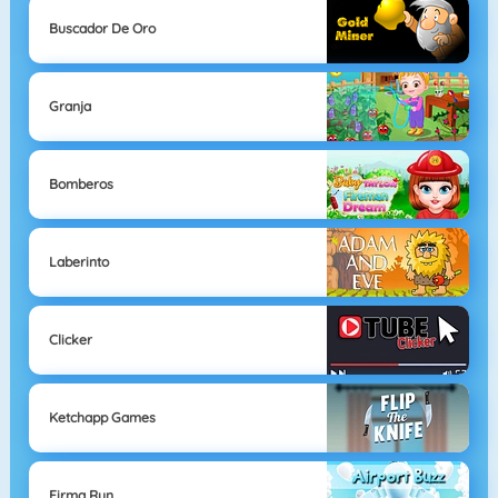
Buscador De Oro
Granja
Bomberos
Laberinto
Clicker
Ketchapp Games
Firma Run