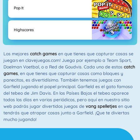
Pop It
Highscores
Los mejores
catch games
en que tienes que capturar cosas se
juegan en clavejuegos.com! Juega por ejemplo a Team Sport,
Doelman Voetbal, o a Red de Goudvis. Cada uno de estos
catch
games
, en que tienes que capturar cosas como bloques y
panecitos, es divertidísimo. También tenemos juegos con
Garfield jugando el papel principal. Garfield es el gato famoso
del tebeo de Jim Davis. En los Países Bajos el tebeo aparece
todos los días en varios periódicos, pero aquí en nuestro sitio
web podrás jugar divertidos juegos de
vang spelletjes
en que
tendrás que atrapar cosas junto a Garfield. ¡Que te diviertas
mucho jugando!