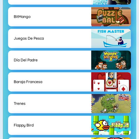
BitMango
Juegos De Pesca
Día Del Padre
Baraja Francesa
Trenes
Flappy Bird