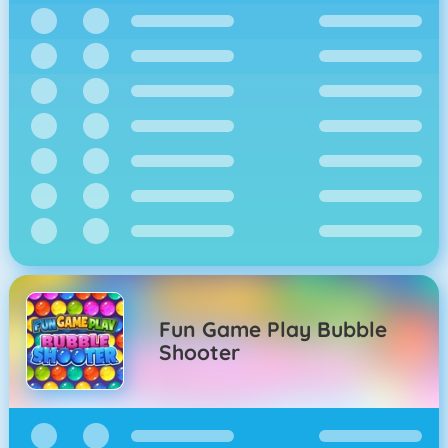
Fun Game Play Bubble
Shooter