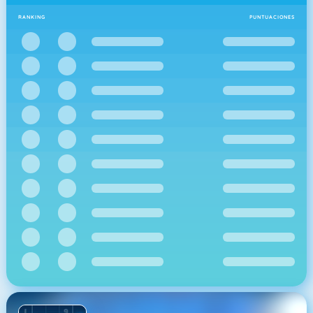
RANKING
PUNTUACIONES