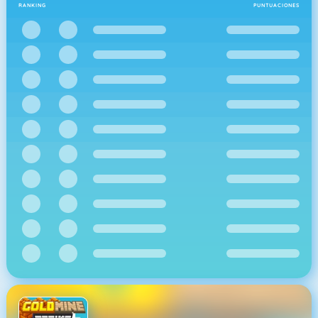
RANKING
PUNTUACIONES