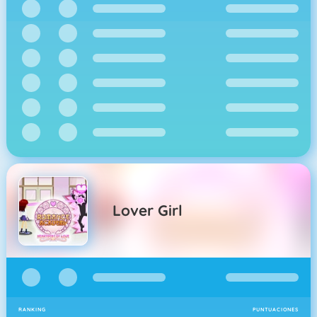
Lover Girl
RANKING
PUNTUACIONES