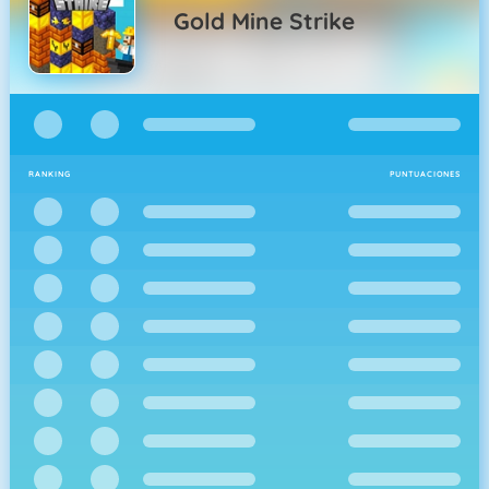
Gold Mine Strike
RANKING
PUNTUACIONES