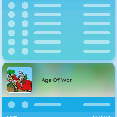
Age Of War
RANKING
PUNTUACIONES