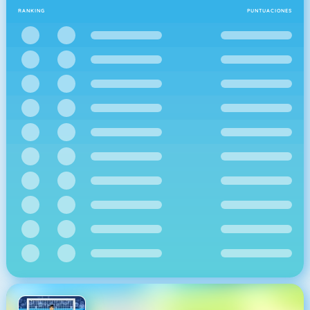
RANKING
PUNTUACIONES