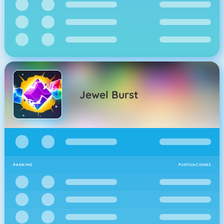
Jewel Burst
RANKING
PUNTUACIONES