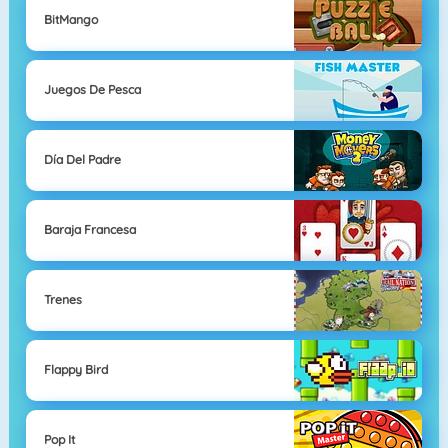
BitMango
Juegos De Pesca
Día Del Padre
Baraja Francesa
Trenes
Flappy Bird
Pop It