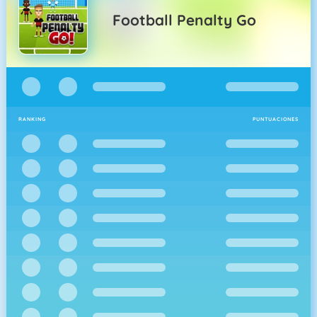
Football Penalty Go
RANKING
PUNTUACIONES