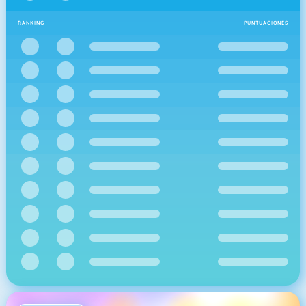
RANKING
PUNTUACIONES