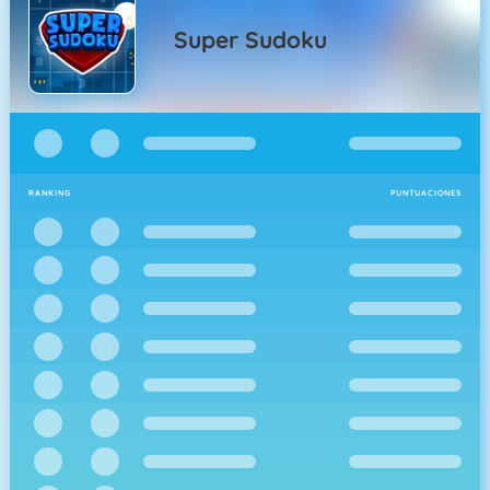
Super Sudoku
RANKING
PUNTUACIONES