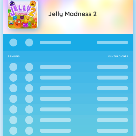
Jelly Madness 2
RANKING
PUNTUACIONES