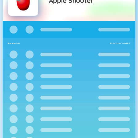
Apple Shooter
RANKING
PUNTUACIONES