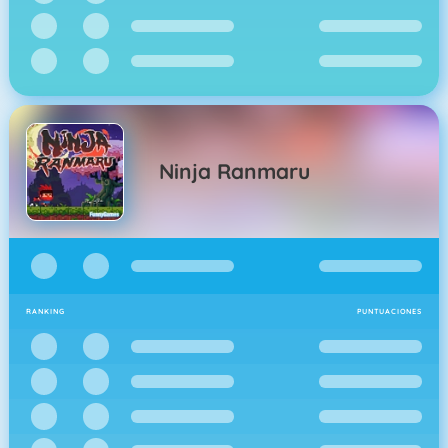
Ninja Ranmaru
RANKING
PUNTUACIONES