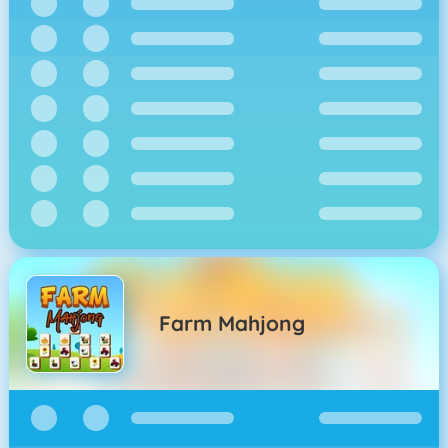
Farm Mahjong