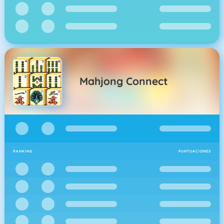
Mahjong Connect
RANKING
PUNTUACIONES