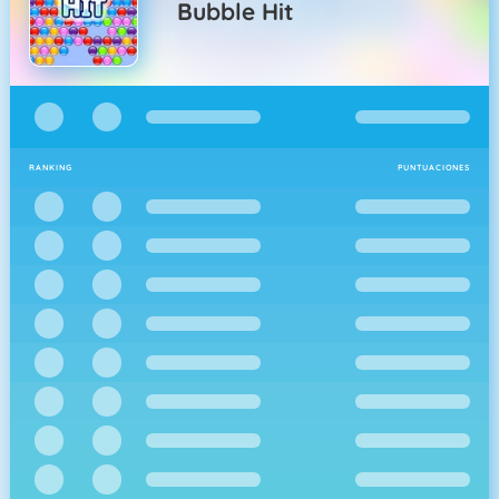
Bubble Hit
RANKING
PUNTUACIONES