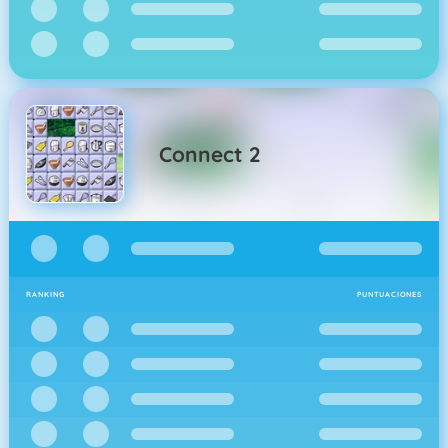
Connect 2
RANKING
PUNTUACIONES