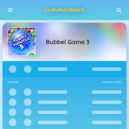
Bubbel Game 3
RANKING
PUNTUACIONES