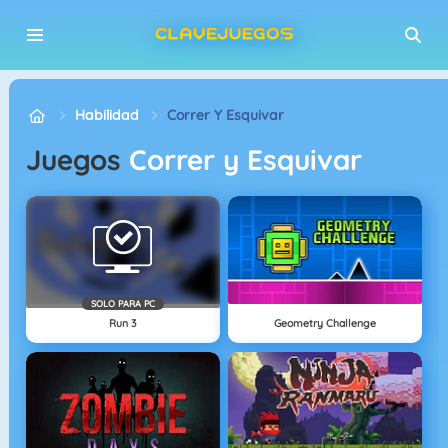
Habilidad
Correr Y Esquivar
Juegos
Correr y Esquivar
SOLO PARA PC
Run 3
Geometry Challenge