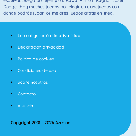
esquivar. Juega por ejemplo a Kawai Run o a Ragdoll Laser
Dodge. ¡Hay muchos juegos por elegir en clavejuegos.com,
donde podrás jugar los mejores juegos gratis en línea!
La configuración de privacidad
Declaracion privacidad
Politica de cookies
Condiciones de uso
Sobre nosotros
Contacto
Anunciar
Copyright 2001 - 2026 Azerion