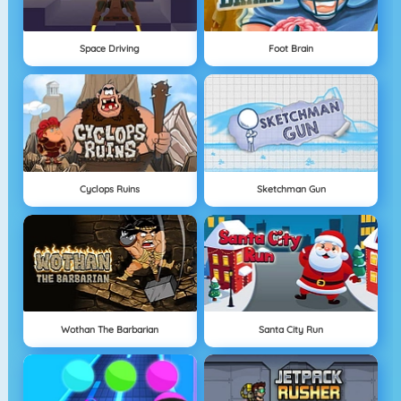
Space Driving
Foot Brain
Cyclops Ruins
Sketchman Gun
Wothan The Barbarian
Santa City Run