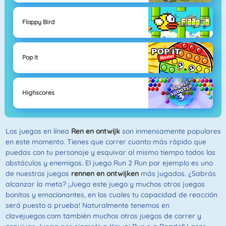
Flappy Bird
Pop It
Highscores
Los juegos en línea
Ren en ontwijk
son inmensamente populares
en este momento. Tienes que correr cuanto más rápido que
puedas con tu personaje y esquivar al mismo tiempo todos los
obstáculos y enemigos. El juego Run 2 Run por ejemplo es uno
de nuestros juegos
rennen en ontwijken
más jugados. ¿Sabrás
alcanzar la meta? ¡Juega este juego y muchos otros juegos
bonitos y emocionantes, en los cuales tu capacidad de reacción
será puesto a prueba! Naturalmente tenemos en
clavejuegos.com también muchos otros juegos de correr y