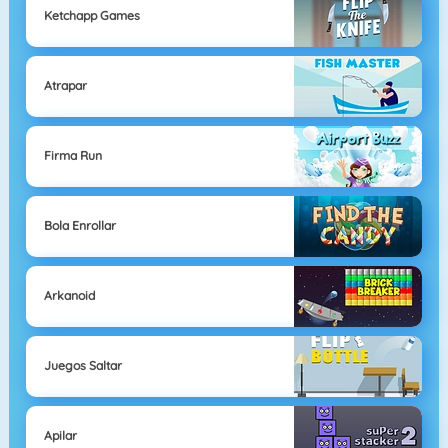
Ketchapp Games
Atrapar
Firma Run
Bola Enrollar
Arkanoid
Juegos Saltar
Apilar