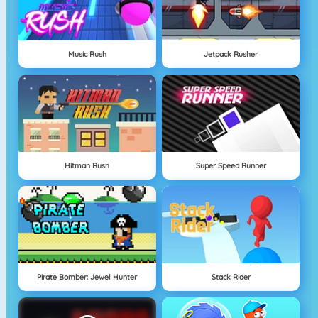
Music Rush
Jetpack Rusher
Hitman Rush
Super Speed Runner
Pirate Bomber: Jewel Hunter
Stack Rider