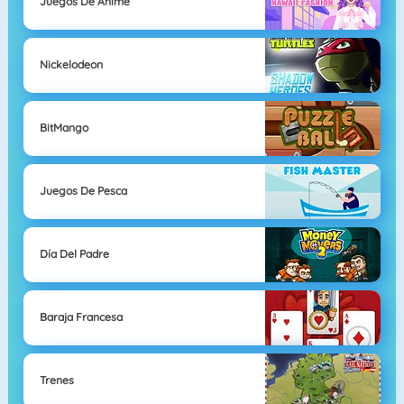
Juegos De Anime
Nickelodeon
BitMango
Juegos De Pesca
Día Del Padre
Baraja Francesa
Trenes