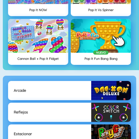
Pop It NOW
Pop It Vs Spinner
NUEVO
Cannon Ball + Pop It Fidget
Pop It Fun Bang Bang
Arcade
Reflejos
Estacionar