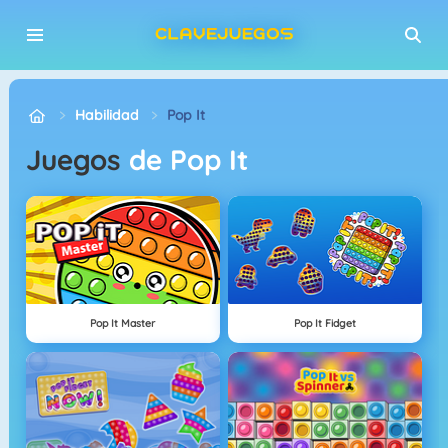
Habilidad
Pop It
Juegos
de Pop It
Pop It Master
Pop It Fidget