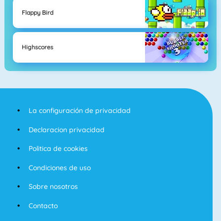
Flappy Bird
Highscores
La configuración de privacidad
Declaracion privacidad
Politica de cookies
Condiciones de uso
Sobre nosotros
Contacto