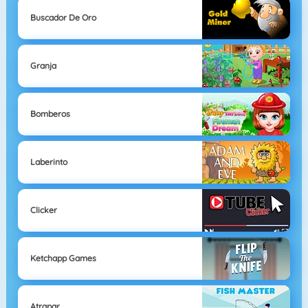
Buscador De Oro
Granja
Bomberos
Laberinto
Clicker
Ketchapp Games
Atrapar