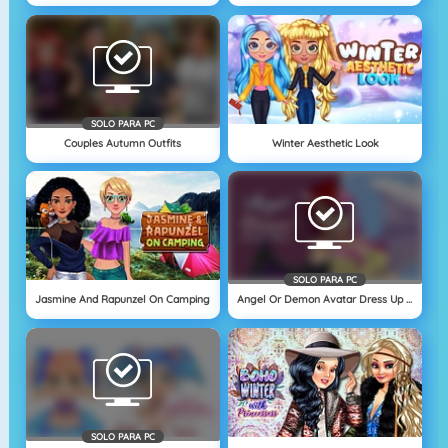
SOLO PARA PC
Couples Autumn Outfits
Winter Aesthetic Look
SOLO PARA PC
Jasmine And Rapunzel On Camping
Angel Or Demon Avatar Dress Up Game
SOLO PARA PC