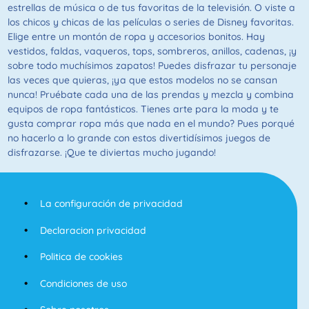
estrellas de música o de tus favoritas de la televisión. O viste a
los chicos y chicas de las películas o series de Disney favoritas.
Elige entre un montón de ropa y accesorios bonitos. Hay
vestidos, faldas, vaqueros, tops, sombreros, anillos, cadenas, ¡y
sobre todo muchísimos zapatos! Puedes disfrazar tu personaje
las veces que quieras, ¡ya que estos modelos no se cansan
nunca! Pruébate cada una de las prendas y mezcla y combina
equipos de ropa fantásticos. Tienes arte para la moda y te
gusta comprar ropa más que nada en el mundo? Pues porqué
no hacerlo a lo grande con estos divertidísimos juegos de
disfrazarse. ¡Que te diviertas mucho jugando!
La configuración de privacidad
Declaracion privacidad
Politica de cookies
Condiciones de uso