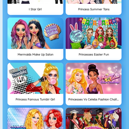
I Star Girl
Princess Summer Tans
Mermaids Make Up Salon
Princesses Easter Fun
Princess Famous Tumblr Girl
Princesses Vs Celebs Fashion Challenge