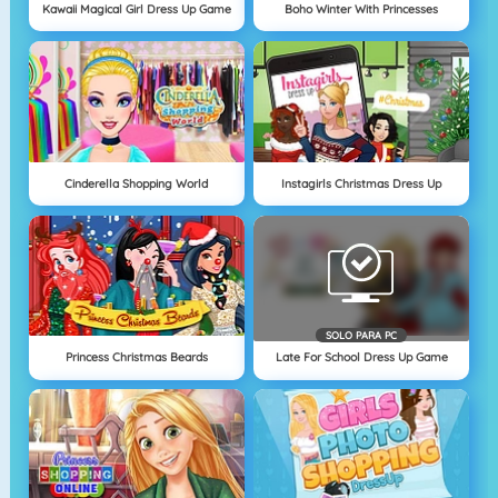
Kawaii Magical Girl Dress Up Game
Boho Winter With Princesses
Cinderella Shopping World
Instagirls Christmas Dress Up
SOLO PARA PC
Princess Christmas Beards
Late For School Dress Up Game