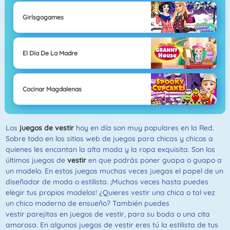
Girlsgogames
El Día De La Madre
Cocinar Magdalenas
Los
juegos de vestir
hoy en día son muy populares en la Red.
Sobre todo en los sitios web de juegos para chicas y chicos a
quienes les encantan la alta moda y la ropa exquisita. Son los
últimos juegos de
vestir
en que podrás poner guapa o guapo a
un modelo. En estos juegos muchas veces juegas el papel de un
diseñador de moda o estilista. ¡Muchas veces hasta puedes
elegir tus propios modelos! ¿Quieres vestir una chica o tal vez
un chico moderno de ensueño? También puedes
vestir parejitas en juegos de vestir, para su boda o una cita
amorosa. En algunos juegos de vestir eres tú la estilista de tus