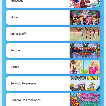
Princesas
Moda
Saltos Delfín
Peggle
Barbie
Servicio Hostelería
Carrera De Emociones