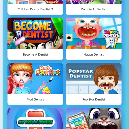
Children Doctor Dentist 2
Zombie At Dentist
Become A Dentist
Happy Dentist
Mad Dentist
Pop Star Dentist