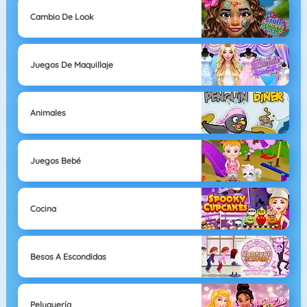
Cambio De Look
Juegos De Maquillaje
Animales
Juegos Bebé
Cocina
Besos A Escondidas
Peluquería