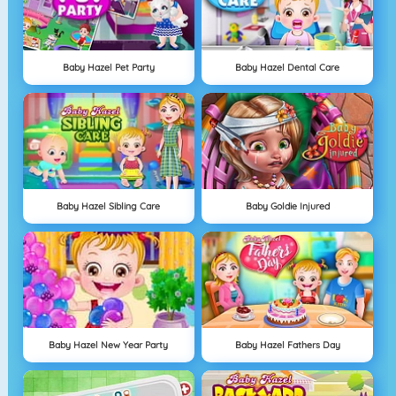
Baby Hazel Pet Party
Baby Hazel Dental Care
Baby Hazel Sibling Care
Baby Goldie Injured
Baby Hazel New Year Party
Baby Hazel Fathers Day