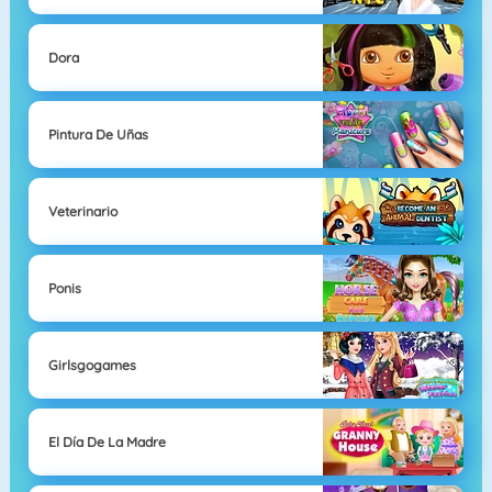
Dora
Pintura De Uñas
Veterinario
Ponis
Girlsgogames
El Día De La Madre