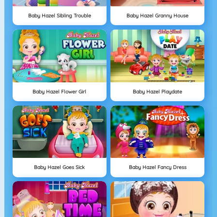
Baby Hazel Sibling Trouble
Baby Hazel Granny House
Baby Hazel Flower Girl
Baby Hazel Playdate
Baby Hazel Goes Sick
Baby Hazel Fancy Dress