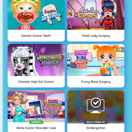
Dentist Doctor Teeth
Mask Lady Surgery
Monster High Ear Doctor
Funny Bone Surgery
NUEVO
SOLO PARA PC
Bone Doctor Shoulder Case
Kindergarten