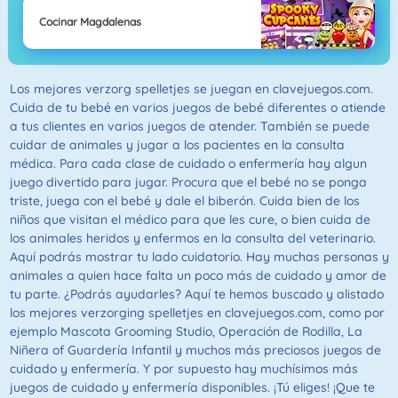
Cocinar Magdalenas
Los mejores verzorg spelletjes se juegan en clavejuegos.com.
Cuida de tu bebé en varios juegos de bebé diferentes o atiende
a tus clientes en varios juegos de atender. También se puede
cuidar de animales y jugar a los pacientes en la consulta
médica. Para cada clase de cuidado o enfermería hay algun
juego divertido para jugar. Procura que el bebé no se ponga
triste, juega con el bebé y dale el biberón. Cuida bien de los
niños que visitan el médico para que les cure, o bien cuida de
los animales heridos y enfermos en la consulta del veterinario.
Aquí podrás mostrar tu lado cuidatorio. Hay muchas personas y
animales a quien hace falta un poco más de cuidado y amor de
tu parte. ¿Podrás ayudarles? Aquí te hemos buscado y alistado
los mejores verzorging spelletjes en clavejuegos.com, como por
ejemplo Mascota Grooming Studio, Operación de Rodilla, La
Niñera of Guardería Infantil y muchos más preciosos juegos de
cuidado y enfermería. Y por supuesto hay muchísimos más
juegos de cuidado y enfermería disponibles. ¡Tú eliges! ¡Que te