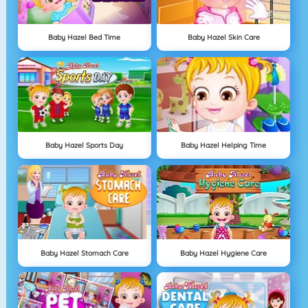
Baby Hazel Bed Time
Baby Hazel Skin Care
Baby Hazel Sports Day
Baby Hazel Helping Time
Baby Hazel Stomach Care
Baby Hazel Hygiene Care