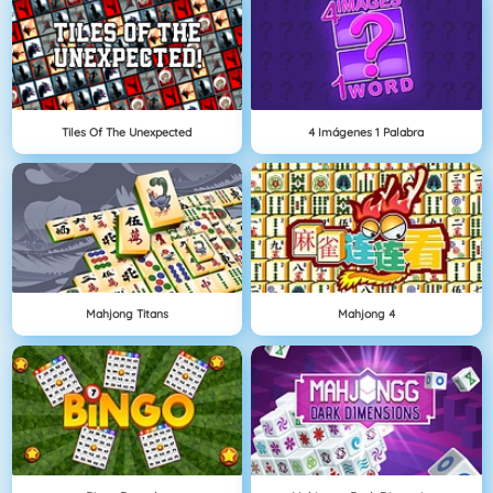
Tiles Of The Unexpected
4 Imágenes 1 Palabra
Mahjong Titans
Mahjong 4