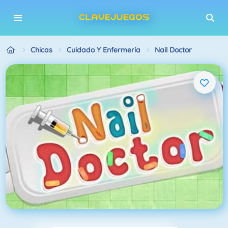
Chicas
Cuidado Y Enfermería
Nail Doctor