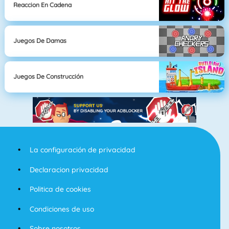
Reaccion En Cadena
Juegos De Damas
Juegos De Construcción
La configuración de privacidad
Declaracion privacidad
Politica de cookies
Condiciones de uso
Sobre nosotros