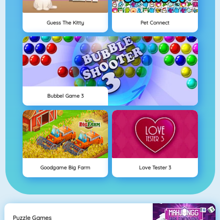
Guess The Kitty
Pet Connect
Bubbel Game 3
Goodgame Big Farm
Love Tester 3
Puzzle Games