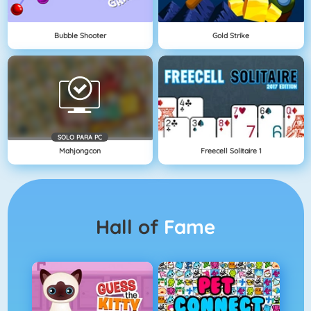
Bubble Shooter
Gold Strike
SOLO PARA PC
Mahjongcon
Freecell Solitaire 1
Hall of
Fame