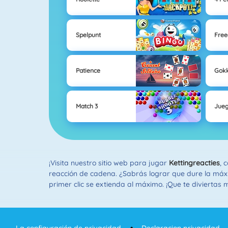
Spelpunt
Free
Patience
Gok
Match 3
Jueg
¡Visita nuestro sitio web para jugar
Kettingreacties
, 
reacción de cadena. ¿Sabrás lograr que dure la máxim
primer clic se extienda al máximo. ¡Que te diviertas 