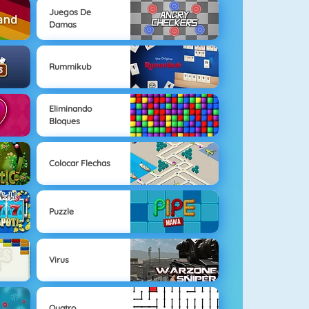
Juegos De
Damas
Rummikub
Eliminando
Bloques
Colocar Flechas
Puzzle
Virus
Quatro