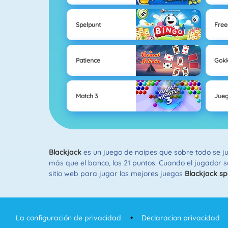
Spelpunt
Free
Patience
Gok
Match 3
Jueg
Blackjack
es un juego de naipes que sobre todo se jue
más que el banco, los 21 puntos. Cuando el jugador s
sitio web para jugar los mejores juegos
Blackjack spe
La configuración de privacidad
Declaracion privacidad