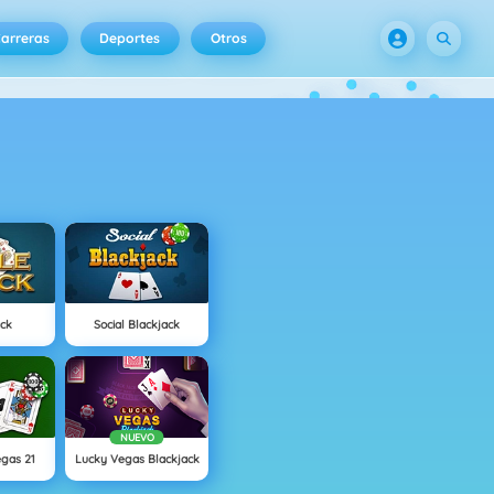
arreras
Deportes
Otros
ack
Social Blackjack
NUEVO
egas 21
Lucky Vegas Blackjack