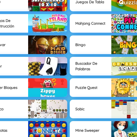
0
Juegos De Tabla
gos De
Mahjong Connect
trucción
var
Bingo
Buscador De
r
Palabras
r Bloques
Puzzle Quest
co
Sobic
lotas
Mine Sweeper