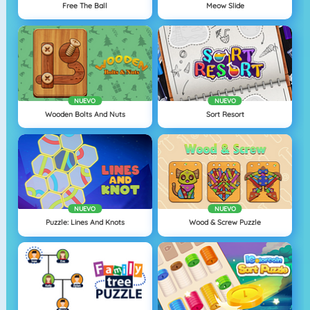
Free The Ball
Meow Slide
NUEVO
NUEVO
Wooden Bolts And Nuts
Sort Resort
NUEVO
NUEVO
Puzzle: Lines And Knots
Wood & Screw Puzzle