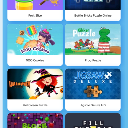
Fruit Slice
Battle Bricks Puzzle Online
1000 Cookies
Frog Puzzle
Halloween Puzzle
Jigsaw Deluxe HD