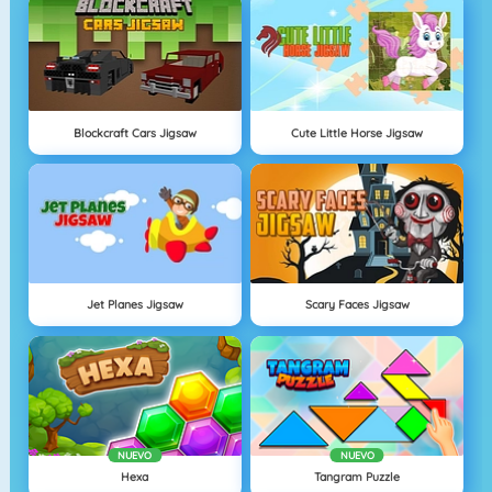
Blockcraft Cars Jigsaw
Cute Little Horse Jigsaw
Jet Planes Jigsaw
Scary Faces Jigsaw
NUEVO
NUEVO
Hexa
Tangram Puzzle