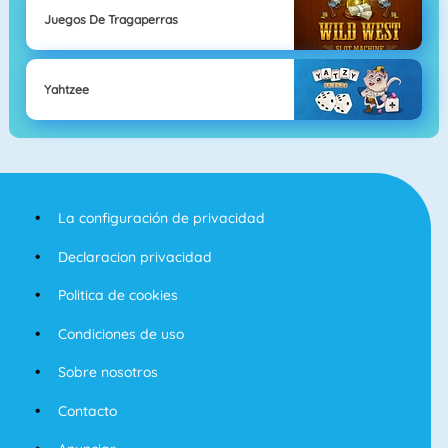
Juegos De Tragaperras
Yahtzee
La configuración de privacidad
Declaracion privacidad
Politica de cookies
Condiciones de uso
Sobre nosotros
Contacto