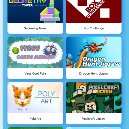
Geometry Tower
Box Challenge
Virus Card Pairs
Dragon Hunt Jigsaw
Poly Art
Pixelcraft Jigsaw