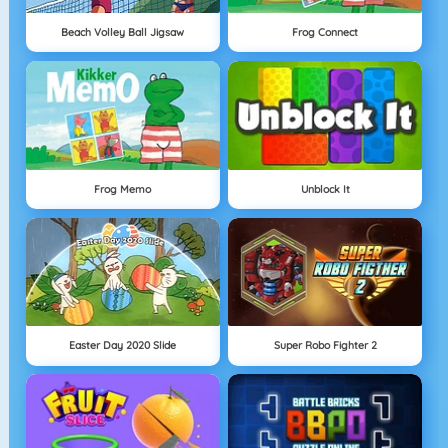
Beach Volley Ball Jigsaw
Frog Connect
Frog Memo
Unblock It
Easter Day 2020 Slide
Super Robo Fighter 2