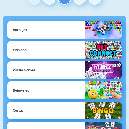
Burbujas
Mahjong
Puzzle Games
Bejeweled
Cartas