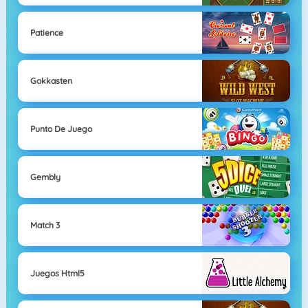
Patience
Gokkasten
Punto De Juego
Gembly
Match 3
Juegos Html5