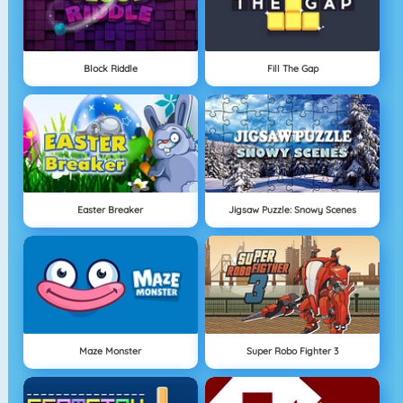
Block Riddle
Fill The Gap
Easter Breaker
Jigsaw Puzzle: Snowy Scenes
Maze Monster
Super Robo Fighter 3