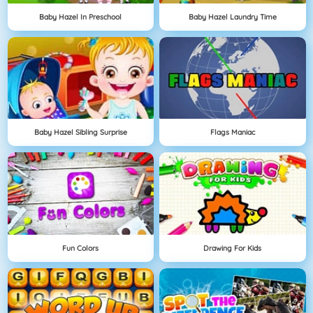
Baby Hazel In Preschool
Baby Hazel Laundry Time
Baby Hazel Sibling Surprise
Flags Maniac
Fun Colors
Drawing For Kids