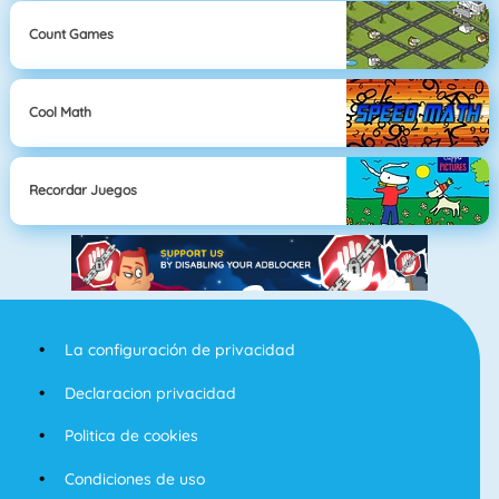
Count Games
Cool Math
Recordar Juegos
La configuración de privacidad
Declaracion privacidad
Politica de cookies
Condiciones de uso