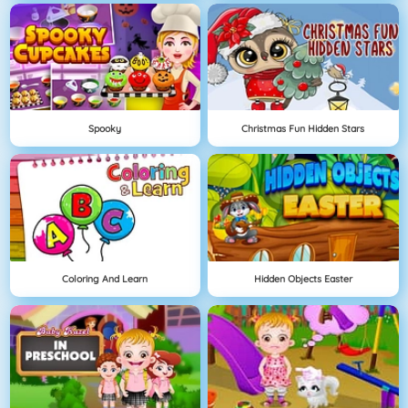
Spooky
Christmas Fun Hidden Stars
Coloring And Learn
Hidden Objects Easter