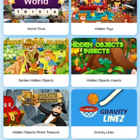
World Trivia
Hidden Toys
Garden Hidden Objects
Hidden Objects Insects
Hidden Objects Pirate Treasure
Gravity Linez