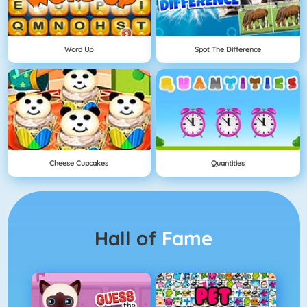
Word Up
Spot The Difference
Cheese Cupcakes
Quantities
Hall of
Fame