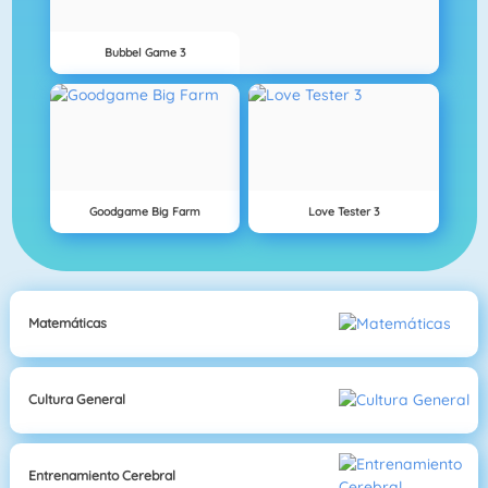
Bubbel Game 3
Goodgame Big Farm
Love Tester 3
Matemáticas
Cultura General
Entrenamiento Cerebral