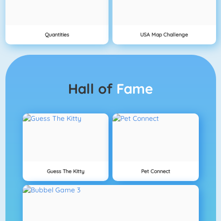
Quantities
USA Map Challenge
Hall of
Fame
Guess The Kitty
Pet Connect