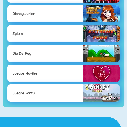
Disney Junior
Zylom
Día Del Rey
Juegos Móviles
Juegos Panfu