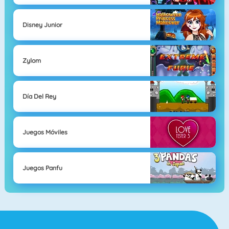
Disney Junior
Zylom
Día Del Rey
Juegos Móviles
Juegos Panfu