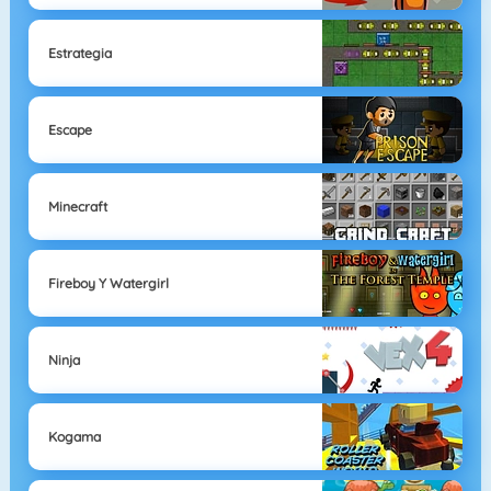
Estrategia
Escape
Minecraft
Fireboy Y Watergirl
Ninja
Kogama