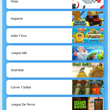
Ninja
Kogama
Adán Y Eva
Juegos Idle
Snail Bob
Correr Y Saltar
Juegos De Terror