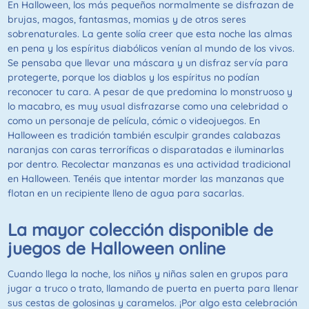
En Halloween, los más pequeños normalmente se disfrazan de
brujas, magos, fantasmas, momias y de otros seres
sobrenaturales. La gente solía creer que esta noche las almas
en pena y los espíritus diabólicos venían al mundo de los vivos.
Se pensaba que llevar una máscara y un disfraz servía para
protegerte, porque los diablos y los espíritus no podían
reconocer tu cara. A pesar de que predomina lo monstruoso y
lo macabro, es muy usual disfrazarse como una celebridad o
como un personaje de película, cómic o videojuegos. En
Halloween es tradición también esculpir grandes calabazas
naranjas con caras terroríficas o disparatadas e iluminarlas
por dentro. Recolectar manzanas es una actividad tradicional
en Halloween. Tenéis que intentar morder las manzanas que
flotan en un recipiente lleno de agua para sacarlas.
La mayor colección disponible de
juegos de Halloween online
Cuando llega la noche, los niños y niñas salen en grupos para
jugar a truco o trato, llamando de puerta en puerta para llenar
sus cestas de golosinas y caramelos. ¡Por algo esta celebración