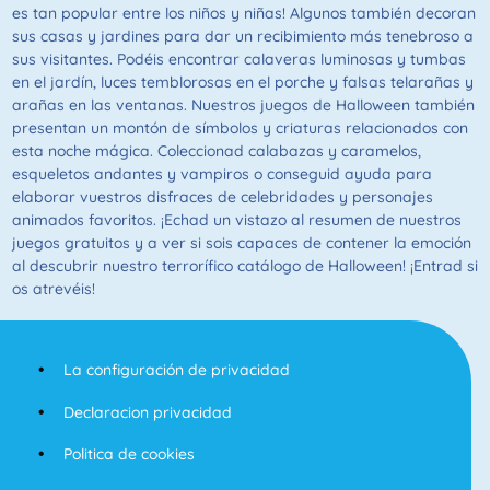
es tan popular entre los niños y niñas! Algunos también decoran
sus casas y jardines para dar un recibimiento más tenebroso a
sus visitantes. Podéis encontrar calaveras luminosas y tumbas
en el jardín, luces temblorosas en el porche y falsas telarañas y
arañas en las ventanas. Nuestros juegos de Halloween también
presentan un montón de símbolos y criaturas relacionados con
esta noche mágica. Coleccionad calabazas y caramelos,
esqueletos andantes y vampiros o conseguid ayuda para
elaborar vuestros disfraces de celebridades y personajes
animados favoritos. ¡Echad un vistazo al resumen de nuestros
juegos gratuitos y a ver si sois capaces de contener la emoción
al descubrir nuestro terrorífico catálogo de Halloween! ¡Entrad si
os atrevéis!
La configuración de privacidad
Declaracion privacidad
Politica de cookies