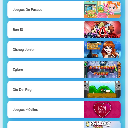
Juegos De Pascua
Ben 10
Disney Junior
Zylom
Día Del Rey
Juegos Móviles