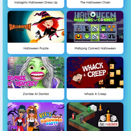
Instagirls Halloween Dress Up
The Halloween Chain
Halloween Puzzle
Mahjong Connect Halloween
Zombie At Dentist
Whack A Creep