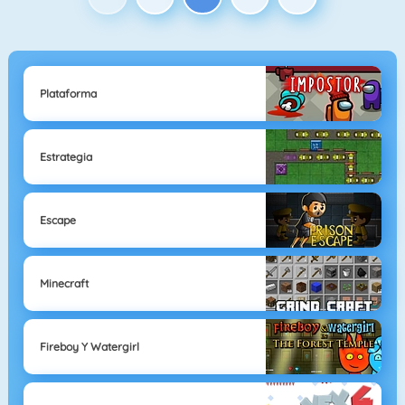
Plataforma
Estrategia
Escape
Minecraft
Fireboy Y Watergirl