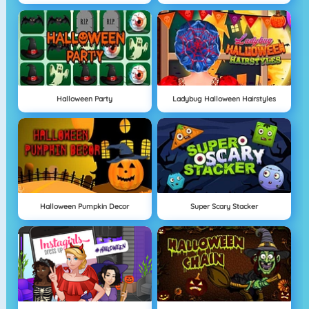
Halloween Party
Ladybug Halloween Hairstyles
Halloween Pumpkin Decor
Super Scary Stacker