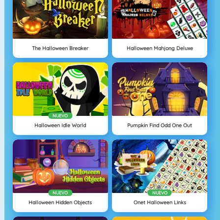
The Halloween Breaker
Halloween Mahjong Deluxe
NUEVO
Halloween Idle World
Pumpkin Find Odd One Out
NUEVO
NUEVO
Halloween Hidden Objects
Onet Halloween Links