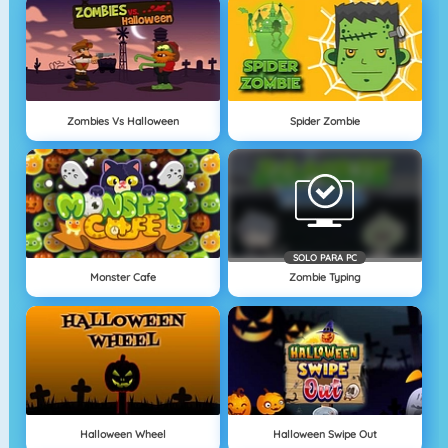
Zombies Vs Halloween
Spider Zombie
SOLO PARA PC
Monster Cafe
Zombie Typing
Halloween Wheel
Halloween Swipe Out