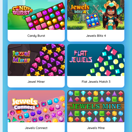
Candy Burst
Jewels Blitz 4
Jewel Miner
Flat Jewels Match 3
Jewels Connect
Jewels Mine