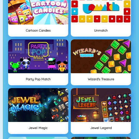
Cartoon Candies
Unmatch
Party Pop Match
Wizard's Treasure
Jewel Magic
Jewel Legend