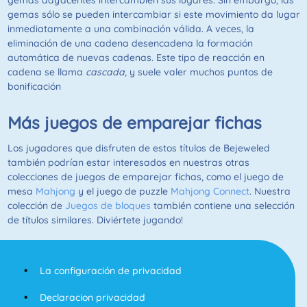
gemas adyacentes intercambien sus lugares. Sin embargo, las
gemas sólo se pueden intercambiar si este movimiento da lugar
inmediatamente a una combinación válida. A veces, la
eliminación de una cadena desencadena la formación
automática de nuevas cadenas. Este tipo de reacción en
cadena se llama
cascada
, y suele valer muchos puntos de
bonificación
Más juegos de emparejar fichas
Los jugadores que disfruten de estos títulos de Bejeweled
también podrían estar interesados en nuestras otras
colecciones de juegos de emparejar fichas, como el juego de
mesa
Mahjong
y el juego de puzzle
Mahjong Connect
. Nuestra
colección de
Juegos de bloques
también contiene una selección
de títulos similares. Diviértete jugando!
La configuración de privacidad
Declaracion privacidad