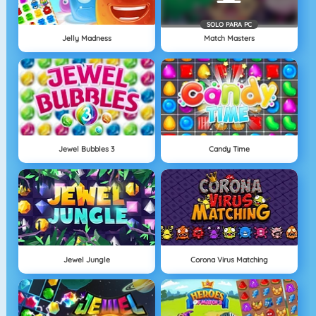
SOLO PARA PC
Jelly Madness
Match Masters
Jewel Bubbles 3
Candy Time
Jewel Jungle
Corona Virus Matching