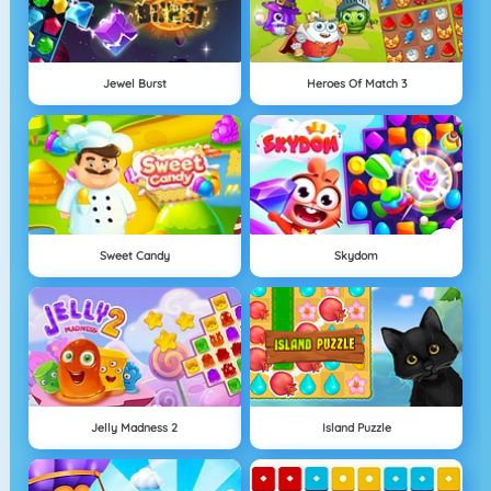
Jewel Burst
Heroes Of Match 3
Sweet Candy
Skydom
Jelly Madness 2
Island Puzzle