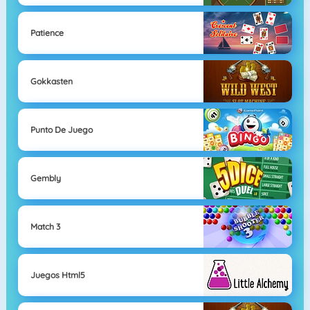
Patience
Gokkasten
Punto De Juego
Gembly
Match 3
Juegos Html5