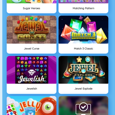
Sugar Heroes
Matching Pattern
Jewel Curse
Match 3 Classic
Jewelish
Jewel Explode