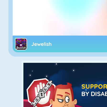
Jewelish