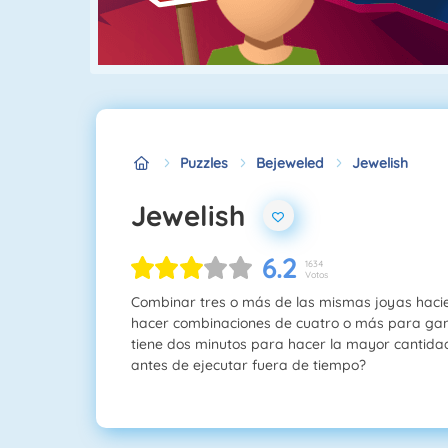
Puzzles
Bejeweled
Jewelish
Jewelish
6.2
1634
Votos
Combinar tres o más de las mismas joyas haci
hacer combinaciones de cuatro o más para gan
tiene dos minutos para hacer la mayor cantida
antes de ejecutar fuera de tiempo?